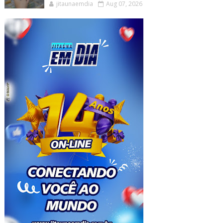
jitaunaemdia
Aug 07, 2026