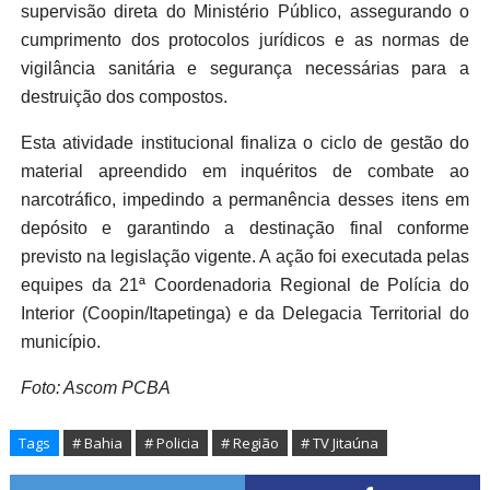
supervisão direta do Ministério Público, assegurando o
cumprimento dos protocolos jurídicos e as normas de
vigilância sanitária e segurança necessárias para a
destruição dos compostos.
Esta atividade institucional finaliza o ciclo de gestão do
material apreendido em inquéritos de combate ao
narcotráfico, impedindo a permanência desses itens em
depósito e garantindo a destinação final conforme
previsto na legislação vigente. A ação foi executada pelas
equipes da 21ª Coordenadoria Regional de Polícia do
Interior (Coopin/Itapetinga) e da Delegacia Territorial do
município.
Foto: Ascom PCBA
Tags
# Bahia
# Policia
# Região
# TV Jitaúna