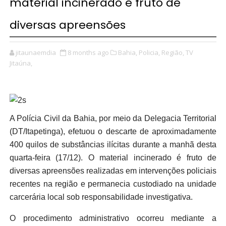
material incinerado é fruto de
diversas apreensões
jitaunaemdia
8 months ago
Bahia,
Policia,
Região,
TV
Jitaúna,
A Polícia Civil da Bahia, por meio da Delegacia Territorial
(DT/Itapetinga), efetuou o descarte de aproximadamente
400 quilos de substâncias ilícitas durante a manhã desta
quarta-feira (17/12). O material incinerado é fruto de
diversas apreensões realizadas em intervenções policiais
recentes na região e permanecia custodiado na unidade
carcerária local sob responsabilidade investigativa.
O procedimento administrativo ocorreu mediante a