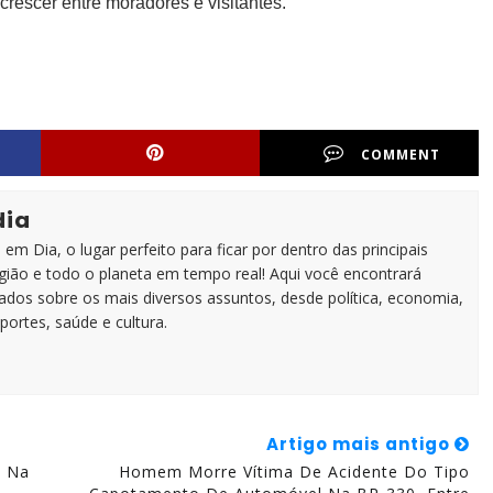
crescer entre moradores e visitantes.
COMMENT
dia
em Dia, o lugar perfeito para ficar por dentro das principais
egião e todo o planeta em tempo real! Aqui você encontrará
zados sobre os mais diversos assuntos, desde política, economia,
portes, saúde e cultura.
Artigo mais antigo
s Na
Homem Morre Vítima De Acidente Do Tipo