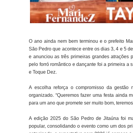
O ano ainda nem bem terminou e o prefeito Mar
São Pedro que acontece entre os dias 3, 4 e 5 de j
e anunciou as três primeiras grandes atrações 
pelo forró romântico e dançante foi a primeira a
e Toque Dez.
A escolha reforça o compromisso da gestão 
organizado. “Queremos fazer uma festa ainda m
para um ano que promete ser muito bom, teremos 
A edição 2025 do São Pedro de Jitaúna foi m
popular, consolidando o evento como um dos pri