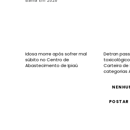
Bahia Em 2026
Idosa morre após sofrer mal
Detran pass
súbito no Centro de
toxicológico
Abastecimento de Ipiaú
Carteira de
categorias 
NENHU
POSTAR