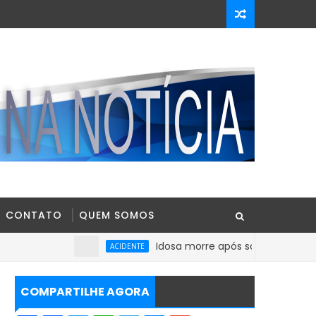
CONTATO
QUEM SOMOS
Idosa morre após sofrer mal súbito no Cen
ACIDENTE
COMPARTILHE AGORA