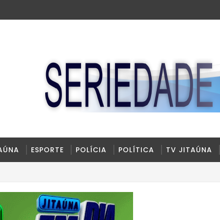
TAÚNA
ESPORTE
POLÍCIA
POLÍTICA
TV JITAÚNA