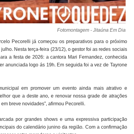
Fotomontagem - Jitaúna Em Dia
celo Pecorelli já começou os preparativos para o próximo
ulho. Nesta terça-feira (23/12), o gestor foi as redes sociais
para a festa de 2026: a cantora Mari Fernandez, conhecida
 ser anunciada logo ás 19h. Em seguida foi a vez de Tayrone
municipal em promover um evento ainda mais atrativo e
elhor que a deste ano, e renovar nossa grade de atrações
em breve novidades”, afirmou Pecorelli.
arcada por grandes shows e uma expressiva participação
ncipais do calendário junino da região. Com a confirmação