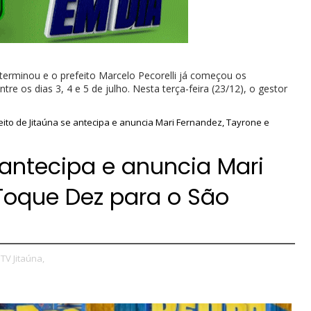
rminou e o prefeito Marcelo Pecorelli já começou os
e os dias 3, 4 e 5 de julho. Nesta terça-feira (23/12), o gestor
ito de Jitaúna se antecipa e anuncia Mari Fernandez, Tayrone e
 antecipa e anuncia Mari
Toque Dez para o São
TV Jitaúna,