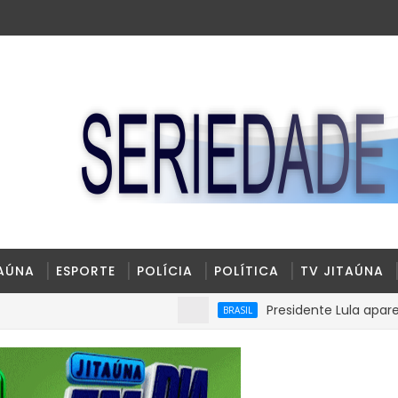
TAÚNA
ESPORTE
POLÍCIA
POLÍTICA
TV JITAÚNA
Presidente Lula aparece com 
BRASIL