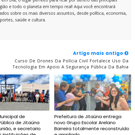
egião e todo o planeta em tempo real! Aqui você encontrará
zados sobre os mais diversos assuntos, desde política, economia,
portes, saúde e cultura.
Artigo mais antigo
Curso De Drones Da Polícia Civil Fortalece Uso Da
Tecnologia Em Apoio A Segurança Pública Da Bahia
Municipal de
Prefeitura de Jitaúna entrega
ública de Jitaúna
novo Grupo Escolar Arelano
nião, e secretario
Barreira totalmente reconstruído
 instituições de
e ampliado.