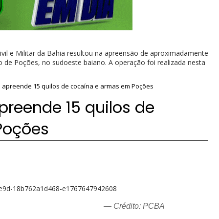
vil e Militar da Bahia resultou na apreensão de aproximadamente
o de Poções, no sudoeste baiano. A operação foi realizada nesta
vil apreende 15 quilos de cocaína e armas em Poções
apreende 15 quilos de
Poções
— Crédito: PCBA