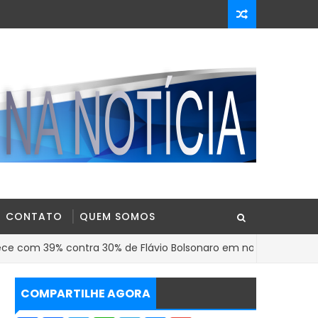
CONTATO
QUEM SOMOS
39% contra 30% de Flávio Bolsonaro em nova pesquisa Genial/Q
COMPARTILHE AGORA