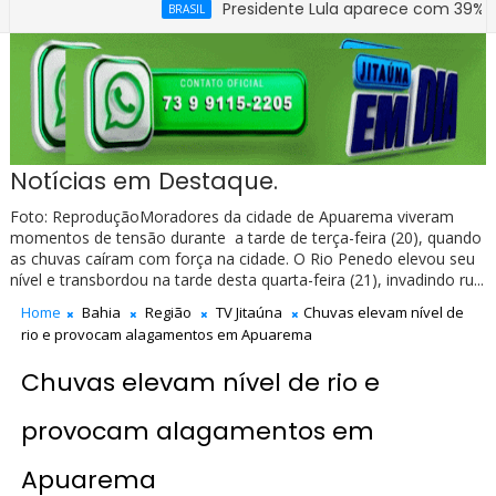
Presidente Lula aparece com 39% contra 30
BRASIL
Notícias em Destaque.
Foto: ReproduçãoMoradores da cidade de Apuarema viveram
momentos de tensão durante a tarde de terça-feira (20), quando
as chuvas caíram com força na cidade. O Rio Penedo elevou seu
nível e transbordou na tarde desta quarta-feira (21), invadindo ru...
Home
Bahia
Região
TV Jitaúna
Chuvas elevam nível de
rio e provocam alagamentos em Apuarema
Chuvas elevam nível de rio e
provocam alagamentos em
Apuarema