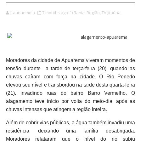
jitaunaemdia
7 months ago
Bahia,
Região,
TV Jitaúna,
Moradores da cidade de Apuarema viveram momentos de
tensão durante a tarde de terça-feira (20), quando as
chuvas caíram com força na cidade. O Rio Penedo
elevou seu nível e transbordou na tarde desta quarta-feira
(21), invadindo ruas do bairro Barro Vermelho. O
alagamento teve início por volta do meio-dia, após as
chuvas intensas que atingem a região inteira.
Além de cobrir vias públicas, a água também invadiu uma
residência, deixando uma família desabrigada.
Moradores relataram que o nível do rio subiu