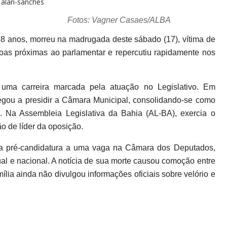
Fotos: Vagner Casaes/ALBA
8 anos, morreu na madrugada deste sábado (17), vítima de
soas próximas ao parlamentar e repercutiu rapidamente nos
 uma carreira marcada pela atuação no Legislativo. Em
hegou a presidir a Câmara Municipal, consolidando-se como
l. Na Assembleia Legislativa da Bahia (AL-BA), exercia o
 de líder da oposição.
sua pré-candidatura a uma vaga na Câmara dos Deputados,
ual e nacional. A notícia de sua morte causou comoção entre
mília ainda não divulgou informações oficiais sobre velório e