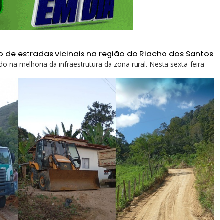
o de estradas vicinais na região do Riacho dos Santos
o na melhoria da infraestrutura da zona rural. Nesta sexta-feira