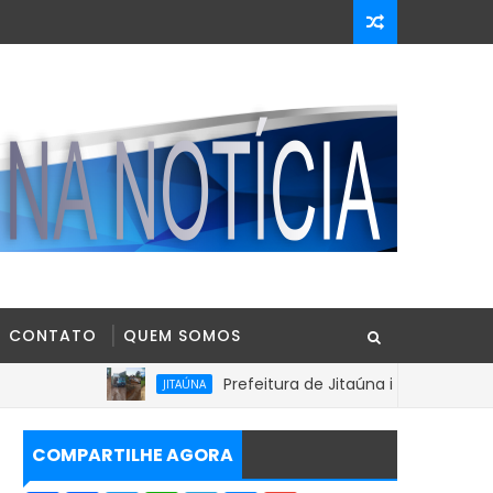
CONTATO
QUEM SOMOS
Prefeitura de Jitaúna intensifica recuperação d
JITAÚNA
COMPARTILHE AGORA