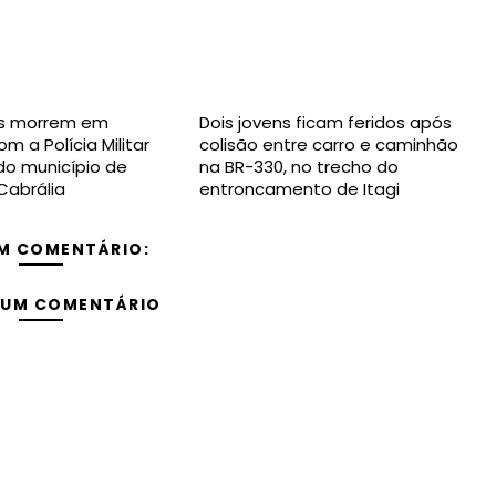
s morrem em
Dois jovens ficam feridos após
m a Polícia Militar
colisão entre carro e caminhão
 do município de
na BR-330, no trecho do
Cabrália
entroncamento de Itagi
M COMENTÁRIO:
 UM COMENTÁRIO