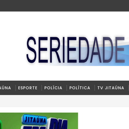
TAÚNA
ESPORTE
POLÍCIA
POLÍTICA
TV JITAÚNA