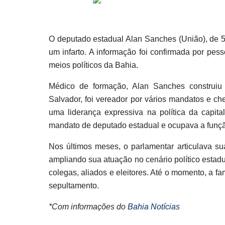
O deputado estadual Alan Sanches (União), de 5
um infarto. A informação foi confirmada por pes
meios políticos da Bahia.
Médico de formação, Alan Sanches construiu
Salvador, foi vereador por vários mandatos e c
uma liderança expressiva na política da capita
mandato de deputado estadual e ocupava a função
Nos últimos meses, o parlamentar articulava 
ampliando sua atuação no cenário político estad
colegas, aliados e eleitores. Até o momento, a fa
sepultamento.
*Com informações do
Bahia Notícias