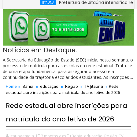
Prefeitura de Jitaúna intensifica recuperaçã
JITAÚNA
Notícias em Destaque.
A Secretaria da Educação do Estado (SEC) inicia, nesta semana, o
processo de matrícula para as escolas da rede estadual. Trata-se
de uma etapa fundamental para assegurar o acesso e a
continuidade da trajetória escolar dos estudantes. As inscrições ...
Home
Bahia
educação
Região
TV Jitaúna
Rede
estadual abre inscrições para matricula do ano letivo de 2026
Rede estadual abre inscrições para
matricula do ano letivo de 2026
jitaunaemdia
7 months ago
Bahia,
educação,
Região,
TV