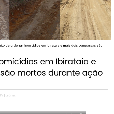
ito de ordenar homicídios em Ibirataia e mais dois comparsas são
omicídios em Ibirataia e
 são mortos durante ação
TV Jitaúna,