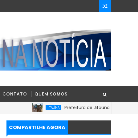
CONTATO
QUEM SOMOS
Prefeitura de Jitaúna intensifica recuperaçã
JITAÚNA
COMPARTILHE AGORA