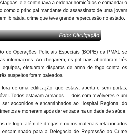
lagoas, ele continuava a ordenar homicídios e comandar o
ado como o principal mandante do assassinato de uma jovem
 em Ibirataia, crime que teve grande repercussão no estado.
Foto: Divulgação
hão de Operações Policiais Especiais (BOPE) da PMAL se
 as informações. Ao chegarem, os policiais abordaram três
 equipes, efetuaram disparos de arma de fogo contra os
três suspeitos foram baleados.
 fora de uma edificação, que estava aberta e sem portas,
 imóvel. Todos estavam armados — dois com revólveres e um
 ser socorridos e encaminhados ao Hospital Regional do
erimentos e morreram após dar entrada na unidade de saúde.
s de fogo, além de drogas e outros materiais relacionados
 foi encaminhado para a Delegacia de Repressão ao Crime