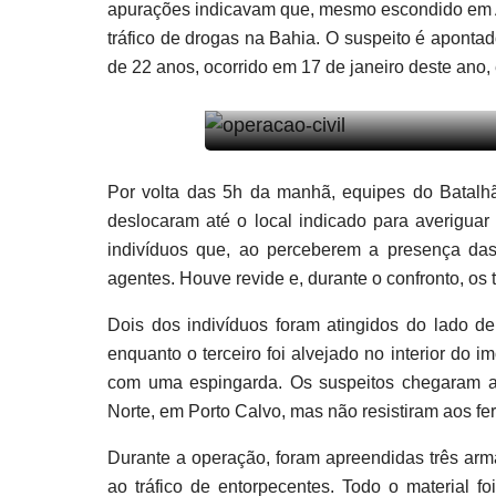
apurações indicavam que, mesmo escondido em A
tráfico de drogas na Bahia. O suspeito é apont
de 22 anos, ocorrido em 17 de janeiro deste ano,
Por volta das 5h da manhã, equipes do Batal
deslocaram até o local indicado para averiguar
indivíduos que, ao perceberem a presença das
agentes. Houve revide e, durante o confronto, os 
Dois dos indivíduos foram atingidos do lado de
enquanto o terceiro foi alvejado no interior do
com uma espingarda. Os suspeitos chegaram a
Norte, em Porto Calvo, mas não resistiram aos f
Durante a operação, foram apreendidas três arma
ao tráfico de entorpecentes. Todo o material