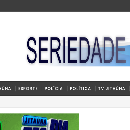
TAÚNA
ESPORTE
POLÍCIA
POLÍTICA
TV JITAÚNA