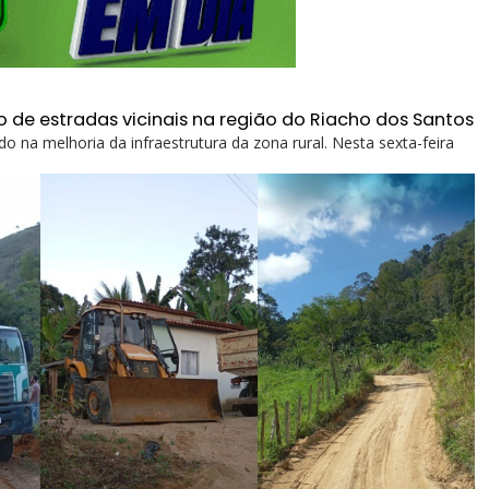
o de estradas vicinais na região do Riacho dos Santos
o na melhoria da infraestrutura da zona rural. Nesta sexta-feira