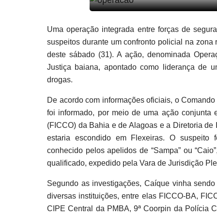
Uma operação integrada entre forças de segur
suspeitos durante um confronto policial na zona
deste sábado (31). A ação, denominada Operaç
Justiça baiana, apontado como liderança de u
drogas.
De acordo com informações oficiais, o Comando 
foi informado, por meio de uma ação conjunta
(FICCO) da Bahia e de Alagoas e a Diretoria de
estaria escondido em Flexeiras. O suspeito
conhecido pelos apelidos de “Sampa” ou “Caio”
qualificado, expedido pela Vara de Jurisdição Ple
Segundo as investigações, Caíque vinha sendo m
diversas instituições, entre elas FICCO-BA, FI
CIPE Central da PMBA, 9ª Coorpin da Polícia C