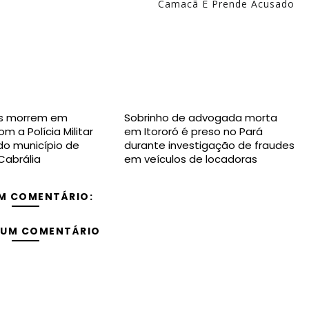
Camacã E Prende Acusado
s morrem em
Sobrinho de advogada morta
m a Polícia Militar
em Itororó é preso no Pará
 do município de
durante investigação de fraudes
Cabrália
em veículos de locadoras
M COMENTÁRIO:
 UM COMENTÁRIO