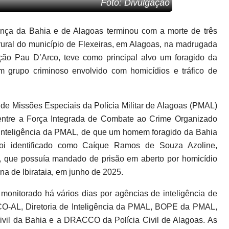
Foto: Divulgação
ança da Bahia e de Alagoas terminou com a morte de três
 rural do município de Flexeiras, em Alagoas, na madrugada
ão Pau D’Arco, teve como principal alvo um foragido da
m grupo criminoso envolvido com homicídios e tráfico de
de Missões Especiais da Polícia Militar de Alagoas (PMAL)
 entre a Força Integrada de Combate ao Crime Organizado
 Inteligência da PMAL, de que um homem foragido da Bahia
 foi identificado como Caíque Ramos de Souza Azoline,
, que possuía mandado de prisão em aberto por homicídio
na de Ibirataia, em junho de 2025.
onitorado há vários dias por agências de inteligência de
CCO-AL, Diretoria de Inteligência da PMAL, BOPE da PMAL,
ivil da Bahia e a DRACCO da Polícia Civil de Alagoas. As