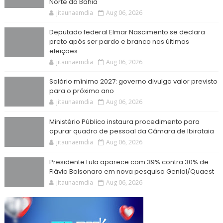
Norte da Bahia
jitaunaemdia
Aug 06, 2026
Deputado federal Elmar Nascimento se declara
preto após ser pardo e branco nas últimas
eleições
jitaunaemdia
Aug 06, 2026
Salário mínimo 2027: governo divulga valor previsto
para o próximo ano
jitaunaemdia
Aug 06, 2026
Ministério Público instaura procedimento para
apurar quadro de pessoal da Câmara de Ibirataia
jitaunaemdia
Aug 06, 2026
Presidente Lula aparece com 39% contra 30% de
Flávio Bolsonaro em nova pesquisa Genial/Quaest
jitaunaemdia
Aug 06, 2026