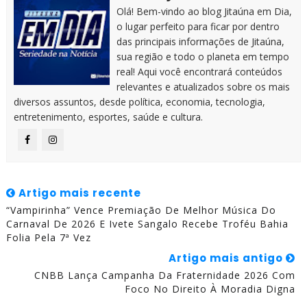
Olá! Bem-vindo ao blog Jitaúna em Dia,
o lugar perfeito para ficar por dentro
das principais informações de Jitaúna,
sua região e todo o planeta em tempo
real! Aqui você encontrará conteúdos
relevantes e atualizados sobre os mais
diversos assuntos, desde política, economia, tecnologia,
entretenimento, esportes, saúde e cultura.
Artigo mais recente
“Vampirinha” Vence Premiação De Melhor Música Do
Carnaval De 2026 E Ivete Sangalo Recebe Troféu Bahia
Folia Pela 7ª Vez
Artigo mais antigo
CNBB Lança Campanha Da Fraternidade 2026 Com
Foco No Direito À Moradia Digna