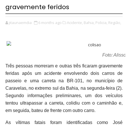
gravemente feridos
jitaunaemdia
6 months ago
Acidente,
Bahia,
Policia,
Região,
Foto: Aliss
Três pessoas morreram e outras três ficaram gravemente
feridas após um acidente envolvendo dois carros de
passeio e uma carreta na BR-101, no município de
Caravelas, no extremo sul da Bahia, na segunda-feira (2).
Segundo informações preliminares, um dos veículos
tentou ultrapassar a carreta, colidiu com o caminhão e,
em seguida, bateu de frente com outro carro.
As vítimas fatais foram identificadas como José