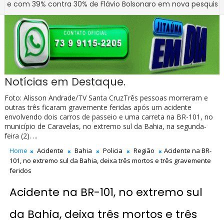
 39% contra 30% de Flávio Bolsonaro em nova pesquisa Genial/
Notícias em Destaque.
Foto: Alisson Andrade/TV Santa CruzTrês pessoas morreram e
outras três ficaram gravemente feridas após um acidente
envolvendo dois carros de passeio e uma carreta na BR-101, no
município de Caravelas, no extremo sul da Bahia, na segunda-
feira (2). ...
Home
Acidente
Bahia
Policia
Região
Acidente na BR-
101, no extremo sul da Bahia, deixa três mortos e três gravemente
feridos
Acidente na BR-101, no extremo sul
da Bahia, deixa três mortos e três