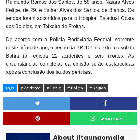
Raimundo Ramos dos Santos, de 58 anos, Naiara Alves
Felipe, de 29, e Esther Alves dos Santos, de 8 anos. Os
feridos foram socorridos para o Hospital Estadual Costa
das Baleias, em Teixeira de Freitas.
De acordo com a Polícia Rodoviária Federal, somente
neste início de ano, o trecho da BR-101 no extremo sul da
Bahia já registra 22 acidentes e seis mortes. As
circunstâncias completas da colisão serão esclarecidas
após a conclusão dos laudos periciais.
Tags
# Acidente
# Bahia
# Policia
# Região
WHATSAPP
About jitaunaemdia