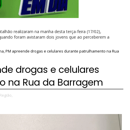
 batalhão realizaram na manha desta terça-feira (17/02),
 quando foram avistaram dois jovens que ao perceberem a
na, PM apreende drogas e celulares durante patrulhamento na Rua
de drogas e celulares
to na Rua da Barragem
Região,