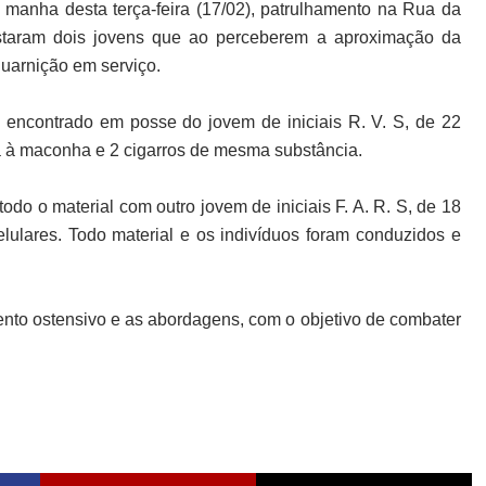
na manha desta terça-feira (17/02), patrulhamento na Rua da
istaram dois jovens que ao perceberem a aproximação da
 guarnição em serviço.
 encontrado em posse do jovem de iniciais R. V. S, de 22
a à maconha e 2 cigarros de mesma substância.
odo o material com outro jovem de iniciais F. A. R. S, de 18
ulares. Todo material e os indivíduos foram conduzidos e
ento ostensivo e as abordagens, com o objetivo de combater