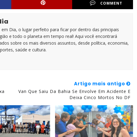
COMMENT
dia
em Dia, o lugar perfeito para ficar por dentro das principais
egião e todo o planeta em tempo real! Aqui você encontrará
zados sobre os mais diversos assuntos, desde política, economia,
portes, saúde e cultura.
Artigo mais antigo
xa
Van Que Saiu Da Bahia Se Envolve Em Acidente E
Deixa Cinco Mortos No DF