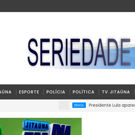
TAÚNA
ESPORTE
POLÍCIA
POLÍTICA
TV JITAÚNA
Presidente Lula aparece com 39
BRASIL