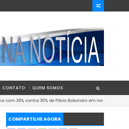
CONTATO
QUEM SOMOS
% contra 30% de Flávio Bolsonaro em nova pesquisa Genial/Qua
COMPARTILHE AGORA