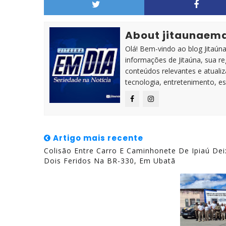
About jitaunaem
Olá! Bem-vindo ao blog Jitaúna 
informações de Jitaúna, sua r
conteúdos relevantes e atuali
tecnologia, entretenimento, es
Artigo mais recente
Colisão Entre Carro E Caminhonete De Ipiaú Dei
Dois Feridos Na BR-330, Em Ubatã