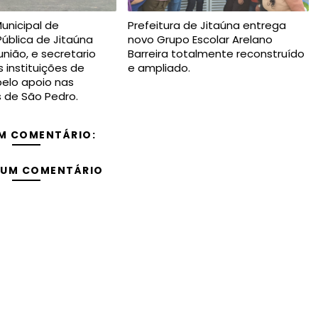
Municipal de
Prefeitura de Jitaúna entrega
ública de Jitaúna
novo Grupo Escolar Arelano
nião, e secretario
Barreira totalmente reconstruído
 instituições de
e ampliado.
elo apoio nas
s de São Pedro.
M COMENTÁRIO:
 UM COMENTÁRIO