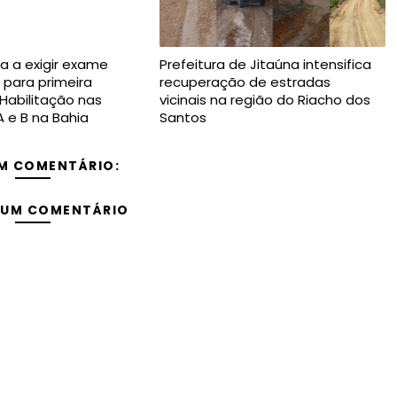
a a exigir exame
Prefeitura de Jitaúna intensifica
 para primeira
recuperação de estradas
 Habilitação nas
vicinais na região do Riacho dos
A e B na Bahia
Santos
M COMENTÁRIO:
 UM COMENTÁRIO