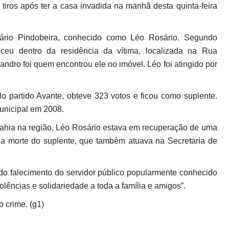
tiros após ter a casa invadida na manhã desta quinta-feira
osário Pindobeira, conhecido como Léo Rosário. Segundo
teceu dentro da residência da vítima, localizada na Rua
sandro foi quem encontrou ele no imóvel. Léo foi atingido por
o partido Avante, obteve 323 votos e ficou como suplente.
nicipal em 2008.
ahia na região, Léo Rosário estava em recuperação de uma
ou a morte do suplente, que também atuava na Secretaria de
do falecimento do servidor público popularmente conhecido
ncias e solidariedade a toda a família e amigos”.
o crime. (g1)