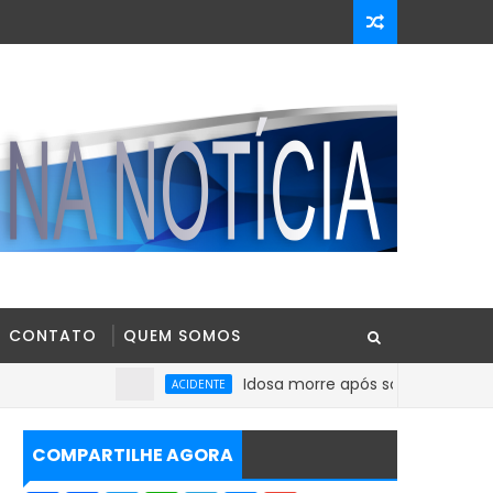
CONTATO
QUEM SOMOS
Idosa morre após sofrer mal súbito no Ce
ACIDENTE
COMPARTILHE AGORA