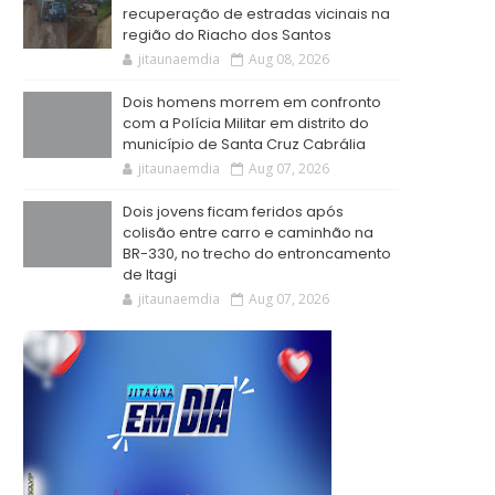
recuperação de estradas vicinais na
região do Riacho dos Santos
jitaunaemdia
Aug 08, 2026
Dois homens morrem em confronto
com a Polícia Militar em distrito do
município de Santa Cruz Cabrália
jitaunaemdia
Aug 07, 2026
Dois jovens ficam feridos após
colisão entre carro e caminhão na
BR-330, no trecho do entroncamento
de Itagi
jitaunaemdia
Aug 07, 2026