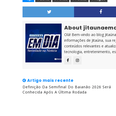
About jitaunaem
Olá! Bem-vindo ao blog Jitaúna 
informações de Jitaúna, sua r
conteúdos relevantes e atuali
tecnologia, entretenimento, es
Artigo mais recente
Definição Da Semifinal Do Baianão 2026 Será
Conhecida Após A Última Rodada