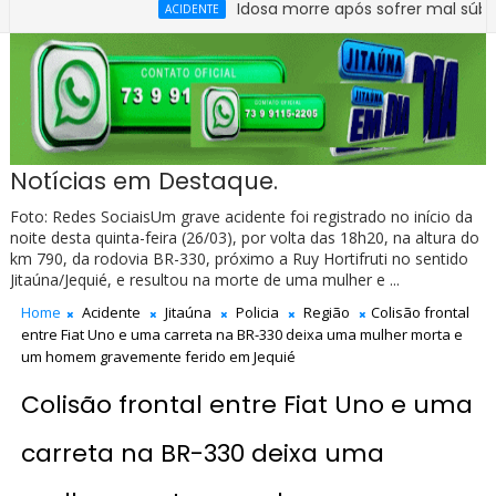
Idosa morre após sofrer mal súbito no Ce
ACIDENTE
Notícias em Destaque.
Foto: Redes SociaisUm grave acidente foi registrado no início da
noite desta quinta-feira (26/03), por volta das 18h20, na altura do
km 790, da rodovia BR-330, próximo a Ruy Hortifruti no sentido
Jitaúna/Jequié, e resultou na morte de uma mulher e ...
Home
Acidente
Jitaúna
Policia
Região
Colisão frontal
entre Fiat Uno e uma carreta na BR-330 deixa uma mulher morta e
um homem gravemente ferido em Jequié
Colisão frontal entre Fiat Uno e uma
carreta na BR-330 deixa uma