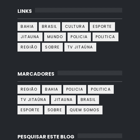
LINKS
BAHIA
BRASIL
CULTURA
ESPORTE
JITAUNA
MUNDO
POLICIA
POLITICA
REGIÃO
SOBRE
TV JITAÚNA
MARCADORES
REGIÃO
BAHIA
POLICIA
POLITICA
TV JITAÚNA
JITAUNA
BRASIL
ESPORTE
SOBRE
QUEM SOMOS
PESQUISAR ESTE BLOG