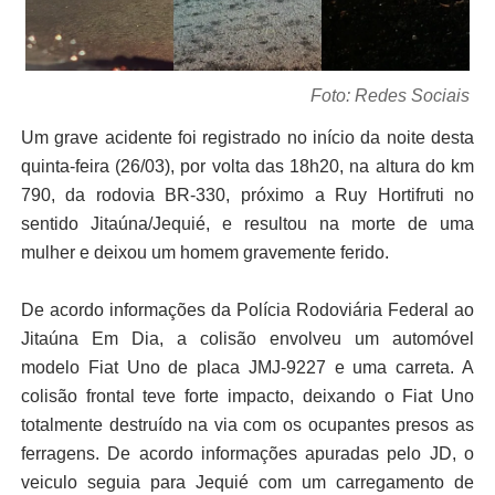
Foto: Redes Sociais
Um grave acidente foi registrado no início da noite desta
quinta-feira (26/03), por volta das 18h20, na altura do km
790, da rodovia BR-330, próximo a Ruy Hortifruti no
sentido Jitaúna/Jequié, e resultou na morte de uma
mulher e deixou um homem gravemente ferido.
De acordo informações da Polícia Rodoviária Federal ao
Jitaúna Em Dia, a colisão envolveu um automóvel
modelo Fiat Uno de placa JMJ-9227 e uma carreta. A
colisão frontal teve forte impacto, deixando o Fiat Uno
totalmente destruído na via com os ocupantes presos as
ferragens. De acordo informações apuradas pelo JD, o
veiculo seguia para Jequié com um carregamento de