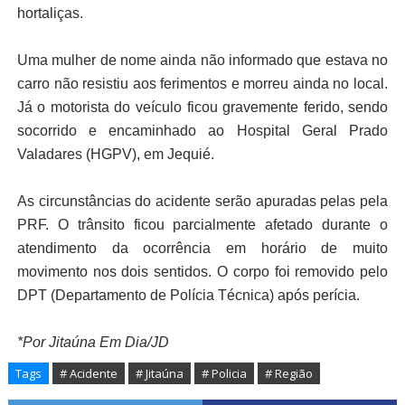
hortaliças.
Uma mulher de nome ainda não informado que estava no
carro não resistiu aos ferimentos e morreu ainda no local.
Já o motorista do veículo ficou gravemente ferido, sendo
socorrido e encaminhado ao Hospital Geral Prado
Valadares (HGPV), em Jequié.
As circunstâncias do acidente serão apuradas pelas pela
PRF. O trânsito ficou parcialmente afetado durante o
atendimento da ocorrência em horário de muito
movimento nos dois sentidos. O corpo foi removido pelo
DPT (Departamento de Polícia Técnica) após perícia.
*Por Jitaúna Em Dia/JD
Tags
# Acidente
# Jitaúna
# Policia
# Região