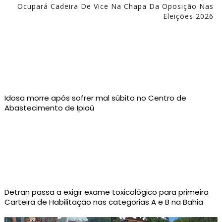
Ocupará Cadeira De Vice Na Chapa Da Oposição Nas
Eleições 2026
Idosa morre após sofrer mal súbito no Centro de
Abastecimento de Ipiaú
Detran passa a exigir exame toxicológico para primeira
Carteira de Habilitação nas categorias A e B na Bahia