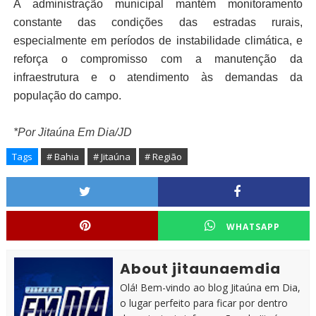
A administração municipal mantém monitoramento
constante das condições das estradas rurais,
especialmente em períodos de instabilidade climática, e
reforça o compromisso com a manutenção da
infraestrutura e o atendimento às demandas da
população do campo.
*Por Jitaúna Em Dia/JD
Tags
# Bahia
# Jitaúna
# Região
WHATSAPP
About jitaunaemdia
Olá! Bem-vindo ao blog Jitaúna em Dia,
o lugar perfeito para ficar por dentro