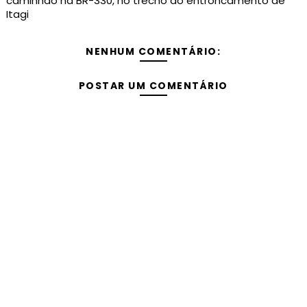
caminhão na BR-330, no trecho do entroncamento de
Itagi
NENHUM COMENTÁRIO:
POSTAR UM COMENTÁRIO