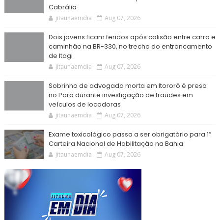
Cabrália
jitaunaemdia
Aug 07, 2026
Dois jovens ficam feridos após colisão entre carro e
caminhão na BR-330, no trecho do entroncamento
de Itagi
jitaunaemdia
Aug 07, 2026
Sobrinho de advogada morta em Itororó é preso
no Pará durante investigação de fraudes em
veículos de locadoras
jitaunaemdia
Aug 07, 2026
Exame toxicológico passa a ser obrigatório para 1ª
Carteira Nacional de Habilitação na Bahia
jitaunaemdia
Aug 07, 2026