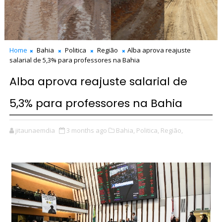
Home
Bahia
Politica
Região
Alba aprova reajuste
salarial de 5,3% para professores na Bahia
Alba aprova reajuste salarial de
5,3% para professores na Bahia
jitaunaemdia
3 months ago
Bahia,
Politica,
Região,