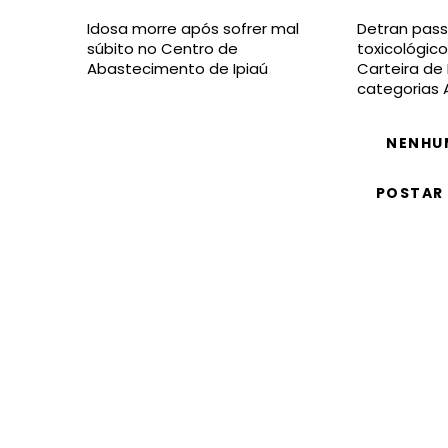
Idosa morre após sofrer mal
Detran pass
súbito no Centro de
toxicológico
Abastecimento de Ipiaú
Carteira de
categorias 
NENHU
POSTAR