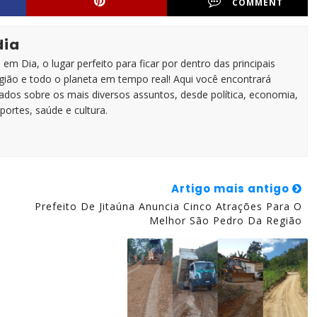
COMMENT
dia
em Dia, o lugar perfeito para ficar por dentro das principais
egião e todo o planeta em tempo real! Aqui você encontrará
zados sobre os mais diversos assuntos, desde política, economia,
portes, saúde e cultura.
Artigo mais antigo
Prefeito De Jitaúna Anuncia Cinco Atrações Para O
Melhor São Pedro Da Região