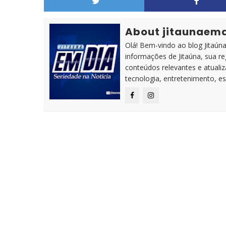
About jitaunaem
Olá! Bem-vindo ao blog Jitaúna 
informações de Jitaúna, sua r
conteúdos relevantes e atuali
tecnologia, entretenimento, es