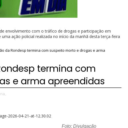
 envolvimento com o tráfico de drogas e participação em
uma ação policial realizada no início da manhã desta terça-feira
ção da Rondesp termina com suspeito morto e drogas e arma
 Rondesp termina com
gas e arma apreendidas
úna,
Foto: Divulgação