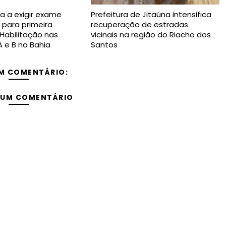
a a exigir exame
Prefeitura de Jitaúna intensifica
 para primeira
recuperação de estradas
 Habilitação nas
vicinais na região do Riacho dos
A e B na Bahia
Santos
M COMENTÁRIO:
 UM COMENTÁRIO