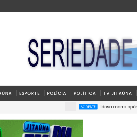
TAÚNA
ESPORTE
POLÍCIA
POLÍTICA
TV JITAÚNA
Idosa morre após sofrer m
ACIDENTE