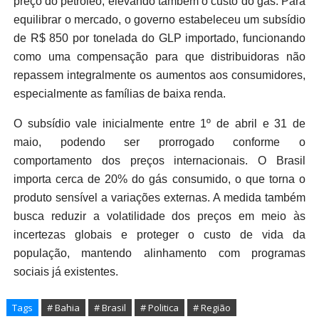
preço do petróleo, elevando também o custo do gás. Para
equilibrar o mercado, o governo estabeleceu um subsídio
de R$ 850 por tonelada do GLP importado, funcionando
como uma compensação para que distribuidoras não
repassem integralmente os aumentos aos consumidores,
especialmente as famílias de baixa renda.
O subsídio vale inicialmente entre 1º de abril e 31 de
maio, podendo ser prorrogado conforme o
comportamento dos preços internacionais. O Brasil
importa cerca de 20% do gás consumido, o que torna o
produto sensível a variações externas. A medida também
busca reduzir a volatilidade dos preços em meio às
incertezas globais e proteger o custo de vida da
população, mantendo alinhamento com programas
sociais já existentes.
Tags
# Bahia
# Brasil
# Politica
# Região