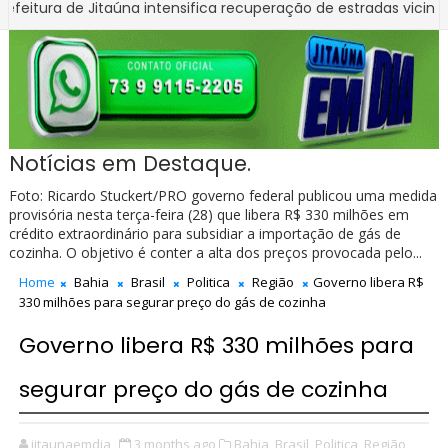
a de Jitaúna intensifica recuperação de estradas vicinais na reg
Notícias em Destaque.
Foto: Ricardo Stuckert/PRO governo federal publicou uma medida
provisória nesta terça-feira (28) que libera R$ 330 milhões em
crédito extraordinário para subsidiar a importação de gás de
cozinha. O objetivo é conter a alta dos preços provocada pelo...
Home
Bahia
Brasil
Politica
Região
Governo libera R$
330 milhões para segurar preço do gás de cozinha
Governo libera R$ 330 milhões para
segurar preço do gás de cozinha
jitaunaemdia
3 months ago
Bahia,
Brasil,
Politica,
Região,