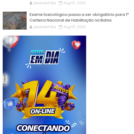
jitaunaemdia
Aug 07, 2026
Exame toxicológico passa a ser obrigatório para 1ª
Carteira Nacional de Habilitação na Bahia
jitaunaemdia
Aug 07, 2026