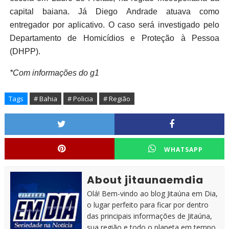
capital baiana. Já Diego Andrade atuava como
entregador por aplicativo. O caso será investigado pelo
Departamento de Homicídios e Proteção à Pessoa
(DHPP).
*Com informações do g1
Tags
# Bahia
# Policia
# Região
WHATSAPP
About jitaunaemdia
Olá! Bem-vindo ao blog Jitaúna em Dia,
o lugar perfeito para ficar por dentro
das principais informações de Jitaúna,
sua região e todo o planeta em tempo