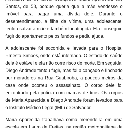
Santos, de 58, porque queria que a mãe vendesse o
imóvel para pagar uma dívida dele. Durante o
desentendimento, a filha da vítima, uma adolescente,
tentou salvar a mãe e também foi atingida. Ela conseguiu
fugir do apartamento pelos fundos e pediu ajuda.
A adolescente foi socorrida e levada para o Hospital
Ernesto Simões, onde está internada. O estado de saúde
dela é estável e ela não corre risco de morte. Em seguida,
Diego Andrade tentou fugir, mas foi alcançado e linchado
por moradores na Rua Guabiroba, a poucos metros da
casa onde ocorreu o assassinato. O corpo dele foi
encontrado pela polícia com marcas de tiros. Os corpos
de Maria Aparecida e Diego Andrade foram levados para
o Instituto Médico Legal (IML) de Salvador.
Maria Aparecida trabalhava como merendeira em uma
escola em Lauro de Freitas, na região metropolitana da