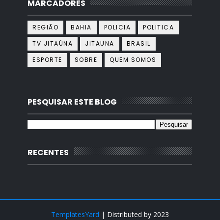
MARCADORES
REGIÃO
BAHIA
POLICIA
POLITICA
TV JITAÚNA
JITAUNA
BRASIL
ESPORTE
SOBRE
QUEM SOMOS
PESQUISAR ESTE BLOG
RECENTES
TemplatesYard
| Distributed by
2023