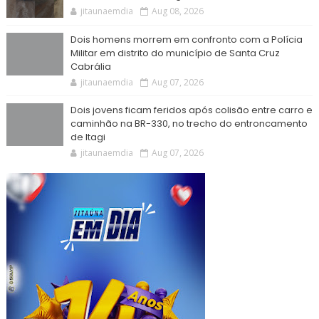
jitaunaemdia
Aug 08, 2026
Dois homens morrem em confronto com a Polícia
Militar em distrito do município de Santa Cruz
Cabrália
jitaunaemdia
Aug 07, 2026
Dois jovens ficam feridos após colisão entre carro e
caminhão na BR-330, no trecho do entroncamento
de Itagi
jitaunaemdia
Aug 07, 2026