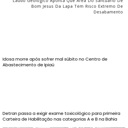
Laudo Geológico Aponta Que Área Do Santuário De
Bom Jesus Da Lapa Tem Risco Extremo De
Desabamento
Idosa morre após sofrer mal súbito no Centro de
Abastecimento de Ipiaú
Detran passa a exigir exame toxicológico para primeira
Carteira de Habilitação nas categorias A e B na Bahia