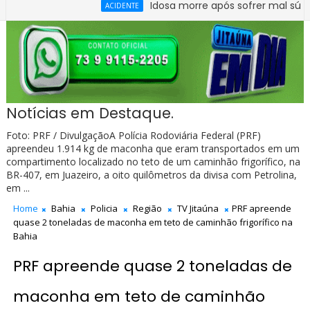
Idosa morre após sofrer mal súbito no C
ACIDENTE
Notícias em Destaque.
Foto: PRF / DivulgaçãoA Polícia Rodoviária Federal (PRF)
apreendeu 1.914 kg de maconha que eram transportados em um
compartimento localizado no teto de um caminhão frigorífico, na
BR-407, em Juazeiro, a oito quilômetros da divisa com Petrolina,
em ...
Home
Bahia
Policia
Região
TV Jitaúna
PRF apreende
quase 2 toneladas de maconha em teto de caminhão frigorífico na
Bahia
PRF apreende quase 2 toneladas de
maconha em teto de caminhão