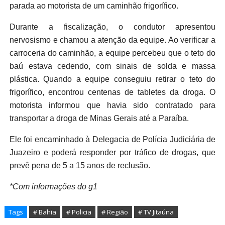
parada ao motorista de um caminhão frigorífico.
Durante a fiscalização, o condutor apresentou
nervosismo e chamou a atenção da equipe. Ao verificar a
carroceria do caminhão, a equipe percebeu que o teto do
baú estava cedendo, com sinais de solda e massa
plástica. Quando a equipe conseguiu retirar o teto do
frigorífico, encontrou centenas de tabletes da droga. O
motorista informou que havia sido contratado para
transportar a droga de Minas Gerais até a Paraíba.
Ele foi encaminhado à Delegacia de Polícia Judiciária de
Juazeiro e poderá responder por tráfico de drogas, que
prevê pena de 5 a 15 anos de reclusão.
*Com informações do g1
Tags
# Bahia
# Policia
# Região
# TV Jitaúna