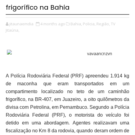
frigorífico na Bahia
jitaunaemdia
4 months ago
Bahia,
Policia,
Região,
TV
Jitaúna,
A Polícia Rodoviária Federal (PRF) apreendeu 1.914 kg
de maconha que eram transportados em um
compartimento localizado no teto de um caminhão
frigorífico, na BR-407, em Juazeiro, a oito quilômetros da
divisa com Petrolina, em Pernambuco. Segundo a Polícia
Rodoviária Federal (PRF), o motorista do veículo foi
detido em uma abordagem. Agentes realizavam uma
fiscalização no Km 8 da rodovia, quando deram ordem de