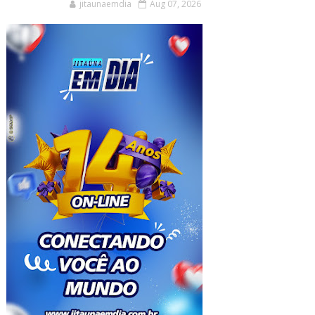
jitaunaemdia
Aug 07, 2026