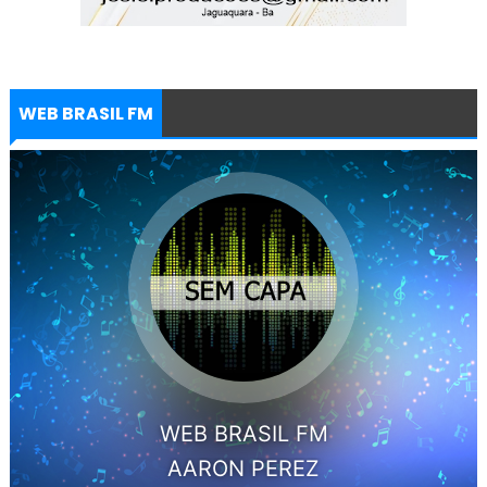
WEB BRASIL FM