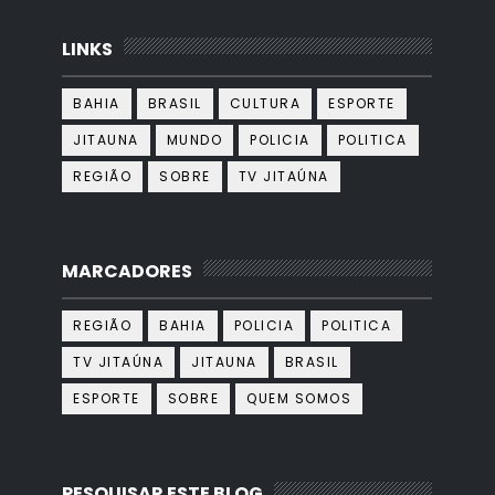
LINKS
BAHIA
BRASIL
CULTURA
ESPORTE
JITAUNA
MUNDO
POLICIA
POLITICA
REGIÃO
SOBRE
TV JITAÚNA
MARCADORES
REGIÃO
BAHIA
POLICIA
POLITICA
TV JITAÚNA
JITAUNA
BRASIL
ESPORTE
SOBRE
QUEM SOMOS
PESQUISAR ESTE BLOG