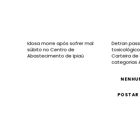
Idosa morre após sofrer mal
Detran pass
súbito no Centro de
toxicológico
Abastecimento de Ipiaú
Carteira de
categorias 
NENHU
POSTAR