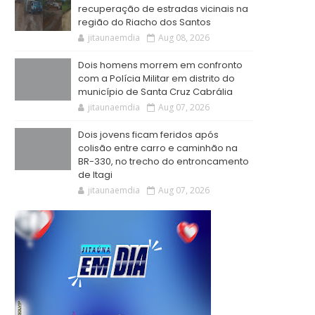
recuperação de estradas vicinais na
região do Riacho dos Santos
jitaunaemdia
Aug 08, 2026
Dois homens morrem em confronto
com a Polícia Militar em distrito do
município de Santa Cruz Cabrália
jitaunaemdia
Aug 07, 2026
Dois jovens ficam feridos após
colisão entre carro e caminhão na
BR-330, no trecho do entroncamento
de Itagi
jitaunaemdia
Aug 07, 2026