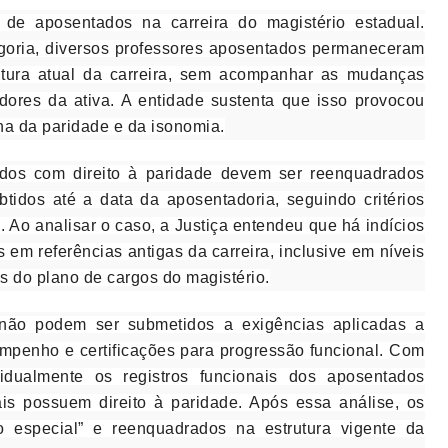
de aposentados na carreira do magistério estadual.
goria, diversos professores aposentados permaneceram
utura atual da carreira, sem acompanhar as mudanças
dores da ativa. A entidade sustenta que isso provocou
ena da paridade e da isonomia.
dos com direito à paridade devem ser reenquadrados
btidos até a data da aposentadoria, seguindo critérios
. Ao analisar o caso, a Justiça entendeu que há indícios
em referências antigas da carreira, inclusive em níveis
s do plano de cargos do magistério.
não podem ser submetidos a exigências aplicadas a
empenho e certificações para progressão funcional. Com
idualmente os registros funcionais dos aposentados
ais possuem direito à paridade. Após essa análise, os
o especial” e reenquadrados na estrutura vigente da