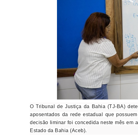
O Tribunal de Justiça da Bahia (TJ-BA) det
aposentados da rede estadual que possuem d
decisão liminar foi concedida neste mês em
Estado da Bahia (Aceb).