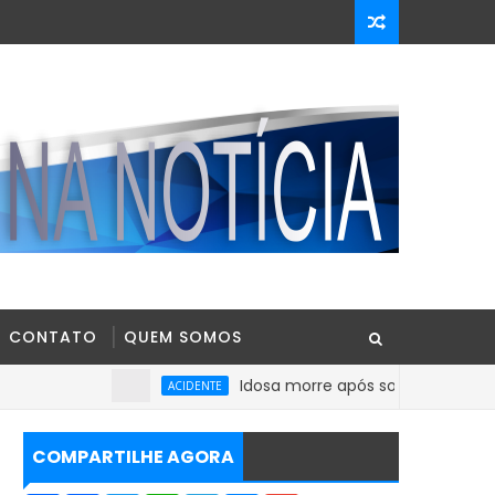
CONTATO
QUEM SOMOS
Idosa morre após sofrer mal súbito no Cen
ACIDENTE
COMPARTILHE AGORA