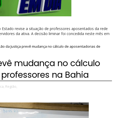
 o Estado revise a situação de professores aposentados da rede
ervidores da ativa. A decisão liminar foi concedida neste mês em
são da Justiça prevê mudança no cálculo de aposentadorias de
revê mudança no cálculo
 professores na Bahia
ica,
Região,