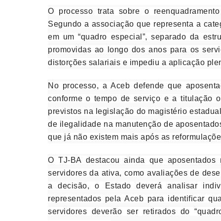
O processo trata sobre o reenquadramento 
Segundo a associação que representa a cate
em um “quadro especial”, separado da estr
promovidas ao longo dos anos para os servi
distorções salariais e impediu a aplicação pl
No processo, a Aceb defende que aposenta
conforme o tempo de serviço e a titulação o
previstos na legislação do magistério estadual
de ilegalidade na manutenção de aposentados 
que já não existem mais após as reformulaçõe
O TJ-BA destacou ainda que aposentados 
servidores da ativa, como avaliações de des
a decisão, o Estado deverá analisar indiv
representados pela Aceb para identificar qu
servidores deverão ser retirados do “quadr