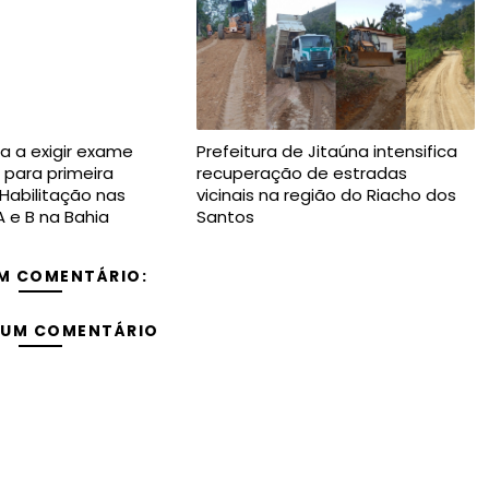
a a exigir exame
Prefeitura de Jitaúna intensifica
 para primeira
recuperação de estradas
 Habilitação nas
vicinais na região do Riacho dos
A e B na Bahia
Santos
M COMENTÁRIO:
 UM COMENTÁRIO