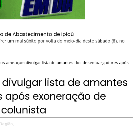
ro de Abastecimento de Ipiaú
rer um mal súbito por volta do meio-dia deste sábado (8), no
os ameaçam divulgar lista de amantes dos desembargadores após
ivulgar lista de amantes
 após exoneração de
 colunista
Região,