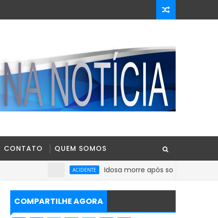
CONTATO
QUEM SOMOS
Idosa morre após sofrer mal súbito no Ce
ACIDENTE
COMPARTILHE AGORA