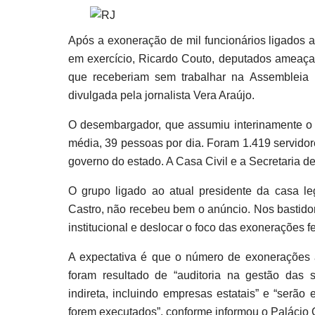
Após a exoneração de mil funcionários ligados 
em exercício, Ricardo Couto, deputados ameaça
que receberiam sem trabalhar na Assembleia L
divulgada pela jornalista Vera Araújo.
O desembargador, que assumiu interinamente o e
média, 39 pessoas por dia. Foram 1.419 servidore
governo do estado. A Casa Civil e a Secretaria 
O grupo ligado ao atual presidente da casa le
Castro, não recebeu bem o anúncio. Nos bastidore
institucional e deslocar o foco das exonerações f
A expectativa é que o número de exonerações 
foram resultado de “auditoria na gestão das s
indireta, incluindo empresas estatais” e “serão
forem executados”, conforme informou o Palácio 