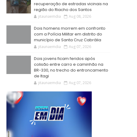
recuperação de estradas vicinais na
região do Riacho dos Santos
jitaunaemdia
Aug 08, 2026
Dois homens morrem em confronto
com a Polícia Militar em distrito do
município de Santa Cruz Cabrália
jitaunaemdia
Aug 07, 2026
Dois jovens ficam feridos após
colisão entre carro e caminhão na
BR-330, no trecho do entroncamento
de Itagi
jitaunaemdia
Aug 07, 2026