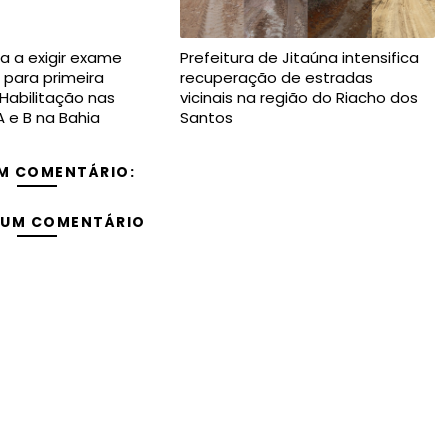
a a exigir exame
Prefeitura de Jitaúna intensifica
 para primeira
recuperação de estradas
 Habilitação nas
vicinais na região do Riacho dos
A e B na Bahia
Santos
M COMENTÁRIO:
 UM COMENTÁRIO