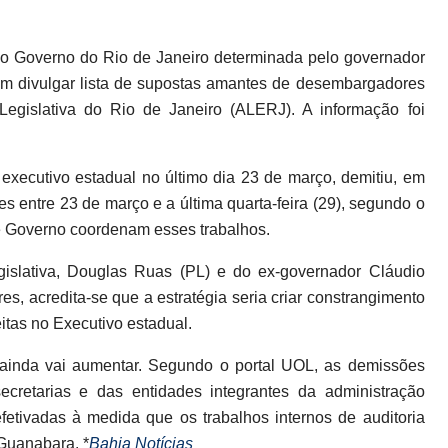
ao Governo do Rio de Janeiro determinada pelo governador
m divulgar lista de supostas amantes de desembargadores
egislativa do Rio de Janeiro (ALERJ). A informação foi
xecutivo estadual no último dia 23 de março, demitiu, em
s entre 23 de março e a última quarta-feira (29), segundo o
de Governo coordenam esses trabalhos.
gislativa, Douglas Ruas (PL) e do ex-governador Cláudio
s, acredita-se que a estratégia seria criar constrangimento
eitas no Executivo estadual.
ainda vai aumentar. Segundo o portal UOL, as demissões
ecretarias e das entidades integrantes da administração
 efetivadas à medida que os trabalhos internos de auditoria
Guanabara. *
Bahia Notícias