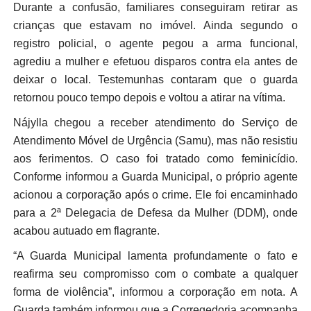
Durante a confusão, familiares conseguiram retirar as
crianças que estavam no imóvel. Ainda segundo o
registro policial, o agente pegou a arma funcional,
agrediu a mulher e efetuou disparos contra ela antes de
deixar o local. Testemunhas contaram que o guarda
retornou pouco tempo depois e voltou a atirar na vítima.
Nájylla chegou a receber atendimento do Serviço de
Atendimento Móvel de Urgência (Samu), mas não resistiu
aos ferimentos. O caso foi tratado como feminicídio.
Conforme informou a Guarda Municipal, o próprio agente
acionou a corporação após o crime. Ele foi encaminhado
para a 2ª Delegacia de Defesa da Mulher (DDM), onde
acabou autuado em flagrante.
“A Guarda Municipal lamenta profundamente o fato e
reafirma seu compromisso com o combate a qualquer
forma de violência”, informou a corporação em nota. A
Guarda também informou que a Corregedoria acompanha