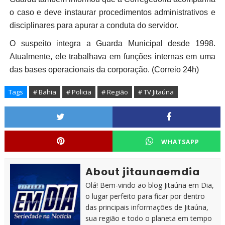
o caso e deve instaurar procedimentos administrativos e
disciplinares para apurar a conduta do servidor.
O suspeito integra a Guarda Municipal desde 1998.
Atualmente, ele trabalhava em funções internas em uma
das bases operacionais da corporação. (Correio 24h)
Tags
# Bahia
# Policia
# Região
# TV Jitaúna
WHATSAPP
About jitaunaemdia
Olá! Bem-vindo ao blog Jitaúna em Dia,
o lugar perfeito para ficar por dentro
das principais informações de Jitaúna,
sua região e todo o planeta em tempo