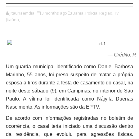
jitaunaemdia
3 months ago
Bahia,
Policia,
Região,
TV
Jitaúna,
— Crédito: R
Um guarda municipal identificado como Daniel Barbosa
Marinho, 55 anos, foi preso suspeito de matar a própria
esposa a tiros durante a festa de casamento do casal, na
noite deste sábado (9), em Campinas, no interior de São
Paulo. A vítima foi identificada como Nájylla Duenas
Nascimento. As informações são da EPTV.
De acordo com informações registradas no boletim de
ocorrência, o casal teria iniciado uma discussão dentro
da residência, que evoluiu para agressões físicas.