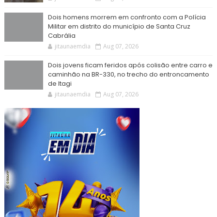
Dois homens morrem em confronto com a Polícia
Militar em distrito do município de Santa Cruz
Cabrália
jitaunaemdia
Aug 07, 2026
Dois jovens ficam feridos após colisão entre carro e
caminhão na BR-330, no trecho do entroncamento
de Itagi
jitaunaemdia
Aug 07, 2026