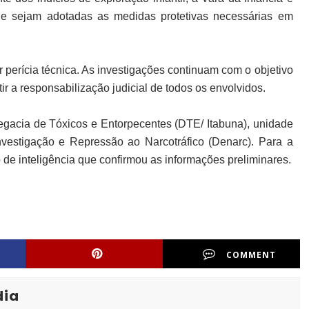
e sejam adotadas as medidas protetivas necessárias em 
perícia técnica. As investigações continuam com o objetivo 
ir a responsabilização judicial de todos os envolvidos.
egacia de Tóxicos e Entorpecentes (DTE/ Itabuna), unidade 
vestigação e Repressão ao Narcotráfico (Denarc). Para a 
ho de inteligência que confirmou as informações preliminares.
COMMENT
dia