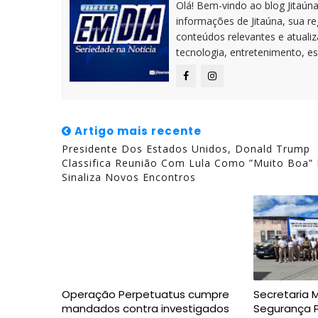
Olá! Bem-vindo ao blog Jitaúna 
informações de Jitaúna, sua r
conteúdos relevantes e atuali
tecnologia, entretenimento, es
Artigo mais recente
Presidente Dos Estados Unidos, Donald Trump
Classifica Reunião Com Lula Como ”muito Boa” 
Sinaliza Novos Encontros
Operação Perpetuatus cumpre
Secretaria 
mandados contra investigados
Segurança P