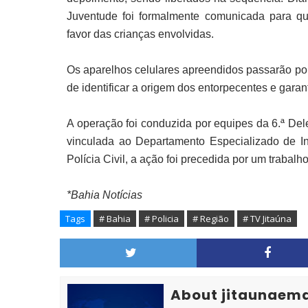
Juventude foi formalmente comunicada para qu
favor das crianças envolvidas.
Os aparelhos celulares apreendidos passarão por 
de identificar a origem dos entorpecentes e garant
A operação foi conduzida por equipes da 6.ª Del
vinculada ao Departamento Especializado de In
Polícia Civil, a ação foi precedida por um trabal
*Bahia Notícias
Tags
# Bahia
# Policia
# Região
# TV Jitaúna
About jitaunaem