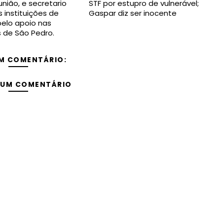
nião, e secretario
STF por estupro de vulnerável;
 instituições de
Gaspar diz ser inocente
elo apoio nas
s de São Pedro.
M COMENTÁRIO:
 UM COMENTÁRIO