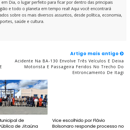
em Dia, o lugar perfeito para ficar por dentro das principais
egião e todo o planeta em tempo real! Aqui você encontrará
zados sobre os mais diversos assuntos, desde política, economia,
portes, saúde e cultura.
Artigo mais antigo
Acidente Na BA-130 Envolve Três Veículos E Deixa
E
Motorista E Passageira Feridos No Trecho Do
Entroncamento De Itagi
Municipal de
Vice escolhido por Flávio
ública de Jitaúna
Bolsonaro responde processo no