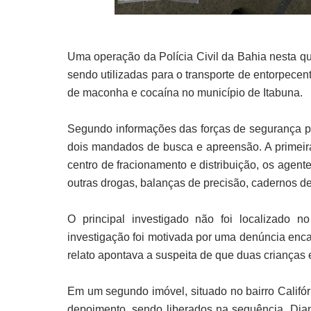
Uma operação da Polícia Civil da Bahia nesta qua
sendo utilizadas para o transporte de entorpecen
de maconha e cocaína no município de Itabuna. 
Segundo informações das forças de segurança pú
dois mandados de busca e apreensão. A primeira
centro de fracionamento e distribuição, os agen
outras drogas, balanças de precisão, cadernos d
O principal investigado não foi localizado
investigação foi motivada por uma denúncia enc
relato apontava a suspeita de que duas crianças 
Em um segundo imóvel, situado no bairro Califórn
depoimento, sendo liberados na sequência. Diante