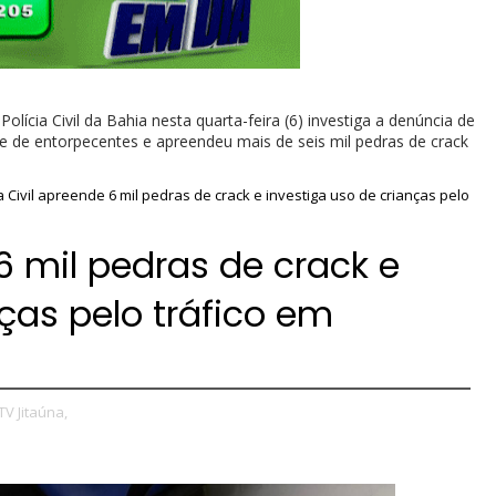
cia Civil da Bahia nesta quarta-feira (6) investiga a denúncia de
te de entorpecentes e apreendeu mais de seis mil pedras de crack
ia Civil apreende 6 mil pedras de crack e investiga uso de crianças pelo
 6 mil pedras de crack e
ças pelo tráfico em
TV Jitaúna,