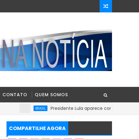
CONTATO
QUEM SOMOS
Presidente Lula aparece com 39% contra 30% de Fl
BRASIL
COMPARTILHE AGORA