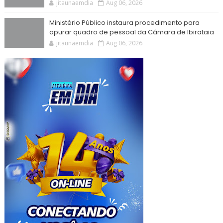
jitaunaemdia
Aug 06, 2026
Ministério Público instaura procedimento para
apurar quadro de pessoal da Câmara de Ibirataia
jitaunaemdia
Aug 06, 2026