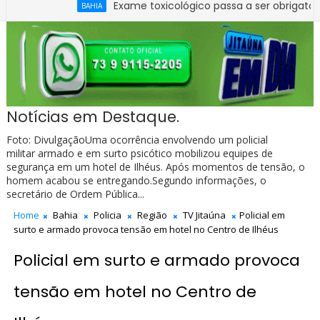
Exame toxicológico passa a ser obrigatório para 1ª 
BAHIA
Notícias em Destaque.
Foto: DivulgaçãoUma ocorrência envolvendo um policial
militar armado e em surto psicótico mobilizou equipes de
segurança em um hotel de Ilhéus. Após momentos de tensão, o
homem acabou se entregando.Segundo informações, o
secretário de Ordem Pública...
Home
Bahia
Policia
Região
TV Jitaúna
Policial em
surto e armado provoca tensão em hotel no Centro de Ilhéus
Policial em surto e armado provoca
tensão em hotel no Centro de