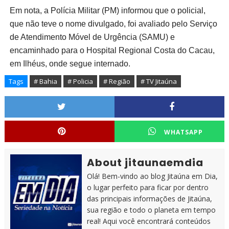
Em nota, a Polícia Militar (PM) informou que o policial,
que não teve o nome divulgado, foi avaliado pelo Serviço
de Atendimento Móvel de Urgência (SAMU) e
encaminhado para o Hospital Regional Costa do Cacau,
em Ilhéus, onde segue internado.
Tags
# Bahia
# Policia
# Região
# TV Jitaúna
WHATSAPP
About jitaunaemdia
Olá! Bem-vindo ao blog Jitaúna em Dia,
o lugar perfeito para ficar por dentro
das principais informações de Jitaúna,
sua região e todo o planeta em tempo
real! Aqui você encontrará conteúdos