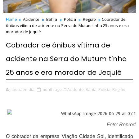
Home
Acidente
Bahia
Policia
Região
Cobrador de
ônibus vítima de acidente na Serra do Mutum tinha 25 anos e era
morador de Jequié
Cobrador de ônibus vítima de
acidente na Serra do Mutum tinha
25 anos e era morador de Jequié
jitaunaemdia
month ago
Acidente,
Bahia,
Policia,
Região,
Foto: Reprodu
O cobrador da empresa Viação Cidade Sol, identificado