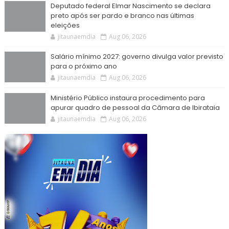
Deputado federal Elmar Nascimento se declara
preto após ser pardo e branco nas últimas
eleições
jitaunaemdia
Aug 06, 2026
Salário mínimo 2027: governo divulga valor previsto
para o próximo ano
jitaunaemdia
Aug 06, 2026
Ministério Público instaura procedimento para
apurar quadro de pessoal da Câmara de Ibirataia
jitaunaemdia
Aug 06, 2026