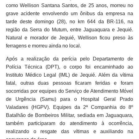
como Wellison Santana Santos, de 25 anos, morreu no
grave acidente envolvendo um ônibus da empresa na
tarde deste domingo (28), no km 644 da BR-116, na
região da Serra do Mutum, entre Jaguaquara e Jequié.
Natural e morador de Jequié, Wellison ficou preso às
ferragens e morreu ainda no local.
Após a realização da perícia pelo Departamento de
Polícia Técnica (DPT), o corpo foi encaminhado ao
Instituto Médico Legal (IML) de Jequié. Além da vítima
fatal, outras duas pessoas ficaram feridas e foram
socorridas por equipes do Serviço de Atendimento Móvel
de Urgência (Samu) para o Hospital Geral Prado
Valadares (HGPV). Equipes da 2ª Companhia do 8º
Batalhão de Bombeiros Militar, sediada em Jaguaquara,
também participaram do atendimento à ocorrência,
realizando o resgate das vítimas e auxiliando na