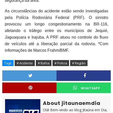
segurança da área.
As circunstâncias do acidente estão sendo investigadas
pela Polícia Rodoviária Federal (PRF). O sinistro
provocou um longo congestionamento na BR-116,
afetando o tráfego entre os municípios de Jequié,
Jaguaquara e Irajuba. A PRF atuou no controle do fluxo
de veículos até a liberação parcial da rodovia. *Com
informações de Marcos Frahm/BMF.
Tags
# Acidente
# Bahia
# Policia
# Região
WHATSAPP
About jitaunaemdia
Olá! Bem-vindo ao blog Jitaúna em Dia,