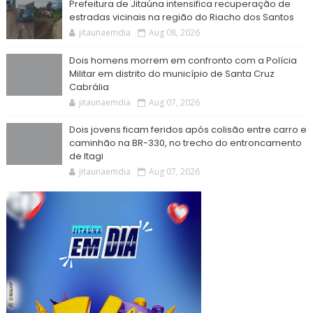
Prefeitura de Jitaúna intensifica recuperação de
estradas vicinais na região do Riacho dos Santos
jitaunaemdia
Aug 08, 2026
Dois homens morrem em confronto com a Polícia
Militar em distrito do município de Santa Cruz
Cabrália
jitaunaemdia
Aug 07, 2026
Dois jovens ficam feridos após colisão entre carro e
caminhão na BR-330, no trecho do entroncamento
de Itagi
jitaunaemdia
Aug 07, 2026