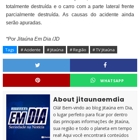
totalmente destruída e o carro com a parte lateral frente 
parcialmente destruída. As causas do acidente ainda 
serão apuradas.
*Por Jitaúna Em Dia /JD
Tags
# Acidente
# Jitaúna
# Região
# TV Jitaúna
WHATSAPP
About jitaunaemdia
Olá! Bem-vindo ao blog Jitaúna em Dia,
o lugar perfeito para ficar por dentro
das principais informações de Jitaúna,
sua região e todo o planeta em tempo
real! Aqui você encontrará conteúdos