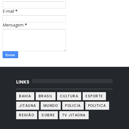
m
E-mail
*
Mensagem
*
LINKS
BAHIA
BRASIL
CULTURA
ESPORTE
JITAUNA
MUNDO
POLICIA
POLITICA
REGIÃO
SOBRE
TV JITAÚNA