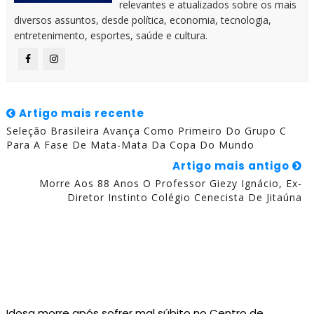
relevantes e atualizados sobre os mais
diversos assuntos, desde política, economia, tecnologia,
entretenimento, esportes, saúde e cultura.
Artigo mais recente
Seleção Brasileira Avança Como Primeiro Do Grupo C
Para A Fase De Mata-Mata Da Copa Do Mundo
Artigo mais antigo
Morre Aos 88 Anos O Professor Giezy Ignácio, Ex-
Diretor Instinto Colégio Cenecista De Jitaúna
Idosa morre após sofrer mal súbito no Centro de