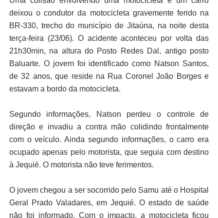
Uma colisão envolvendo uma 
motocicleta e um 
carro 
deixou o condutor da motocicleta gravemente ferido na 
BR-330, trecho do município de Jitaúna, na noite desta 
terça-feira (23/06). O acidente aconteceu por volta das 
21h30min, na altura do Posto Redes Dal, antigo posto 
Baluarte. 
O jovem foi identificado como Natson Santos, 
de 32 anos, que reside na Rua Coronel João Borges e 
estavam a bordo da motocicleta.
Segundo informações, Natson perdeu o controle de 
direção e invadiu a contra mão colidindo frontalmente 
com o veículo. 
Ainda segundo informações, o carro era 
ocupado apenas pelo motorista, que seguia com destino 
à Jequié. O motorista não teve ferimentos. 
O jovem chegou a ser socorrido pelo Samu até o Hospital 
Geral Prado Valadares, em Jequié. O estado de saúde 
não foi informado. 
Com o impacto, a motocicleta ficou 