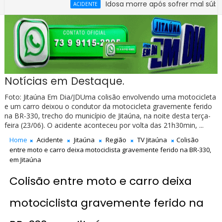
Idosa morre após sofrer mal súbito no Ce
ACIDENTE
Notícias em Destaque.
Foto: Jitaúna Em Dia/JDUma colisão envolvendo uma motocicleta
e um carro deixou o condutor da motocicleta gravemente ferido
na BR-330, trecho do município de Jitaúna, na noite desta terça-
feira (23/06). O acidente aconteceu por volta das 21h30min, ...
Home
Acidente
Jitaúna
Região
TV Jitaúna
Colisão
entre moto e carro deixa motociclista gravemente ferido na BR-330,
em Jitaúna
Colisão entre moto e carro deixa
motociclista gravemente ferido na