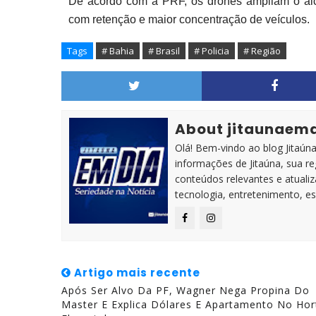
De acordo com a PRF, os drones ampliam o alca
com retenção e maior concentração de veículos.
Tags
# Bahia
# Brasil
# Policia
# Região
About jitaunaem
Olá! Bem-vindo ao blog Jitaúna 
informações de Jitaúna, sua r
conteúdos relevantes e atuali
tecnologia, entretenimento, es
Artigo mais recente
Após Ser Alvo Da PF, Wagner Nega Propina Do
Master E Explica Dólares E Apartamento No Hor