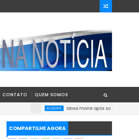
CONTATO
QUEM SOMOS
Idosa morre após sofrer mal súbito no Cen
ACIDENTE
COMPARTILHE AGORA