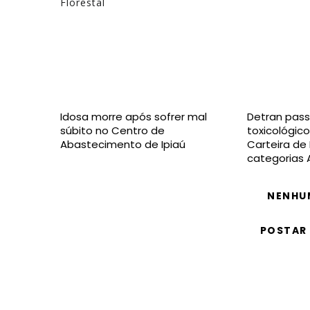
Florestal
Idosa morre após sofrer mal
Detran pass
súbito no Centro de
toxicológico
Abastecimento de Ipiaú
Carteira de
categorias 
NENHU
POSTAR