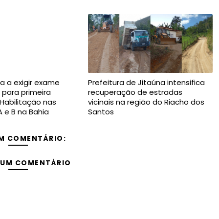
a a exigir exame
Prefeitura de Jitaúna intensifica
 para primeira
recuperação de estradas
 Habilitação nas
vicinais na região do Riacho dos
A e B na Bahia
Santos
M COMENTÁRIO:
 UM COMENTÁRIO