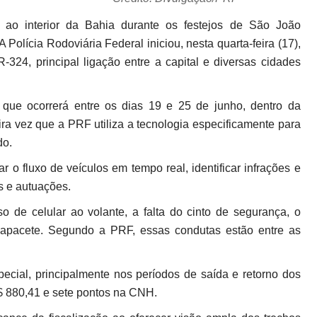
 ao interior da Bahia durante os festejos de São João
 Polícia Rodoviária Federal iniciou, nesta quarta-feira (17),
-324, principal ligação entre a capital e diversas cidades
que ocorrerá entre os dias 19 e 25 de junho, dentro da
ra vez que a PRF utiliza a tecnologia especificamente para
do.
 fluxo de veículos em tempo real, identificar infrações e
s e autuações.
o de celular ao volante, a falta do cinto de segurança, o
 capacete. Segundo a PRF, essas condutas estão entre as
ecial, principalmente nos períodos de saída e retorno dos
R$ 880,41 e sete pontos na CNH.