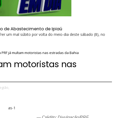
ro de Abastecimento de Ipiaú
rer um mal súbito por volta do meio-dia deste sábado (8), no
 PRF já multam motoristas nas estradas da Bahia
tam motoristas nas
egião,
— Crédito: Divulgação/PRF