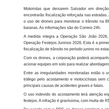
Motoristas que deixarem Salvador em direção
encontrarão fiscalização reforçada nas estradas. A
o uso de drones para monitorar o trânsito na BR
baianas. As informações são do Correio 24h.
A medida integra a Operação São João 2026, 
Operação Festejos Juninos 2026. Esta é a primei
fiscalização de trânsito no período junino no esta
Com os drones, a corporação poderá acompanhar o
acionar equipes em solo para realizar abordagen
Entre as irregularidades monitoradas estão o us
tráfego pelo acostamento e motociclistas sem
principais causas de acidentes graves e fatais.
O uso indevido do acostamento terá atenção esp
festejos. A infração é gravíssima, com multa de 