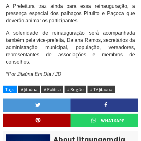
A Prefeitura traz ainda para essa reinauguração, a
presença especial dos palhaços Pirulito e Paçoca que
deverão animar os participantes.
A solenidade de reinauguração será acompanhada
também pela vice-prefeita, Daiana Ramos, secretários da
administração municipal, população, vereadores,
representantes de associações e membros de
conselhos.
*Por Jitaúna Em Dia / JD
Tags
# Jitaúna
# Politica
# Região
# TV Jitaúna
WHATSAPP
About jitaunaemdia