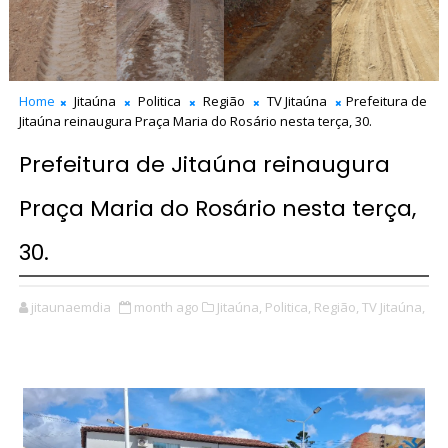
Home
Jitaúna
Politica
Região
TV Jitaúna
Prefeitura de
Jitaúna reinaugura Praça Maria do Rosário nesta terça, 30.
Prefeitura de Jitaúna reinaugura
Praça Maria do Rosário nesta terça,
30.
jitaunaemdia
month ago
Jitaúna,
Politica,
Região,
TV Jitaúna,