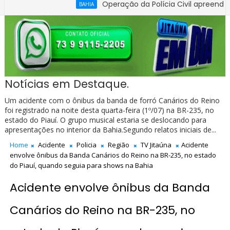
Operação da Polícia Civil apreende R$ 100
BAHIA
Notícias em Destaque.
Um acidente com o ônibus da banda de forró Canários do Reino
foi registrado na noite desta quarta-feira (1º/07) na BR-235, no
estado do Piauí. O grupo musical estaria se deslocando para
apresentações no interior da Bahia.Segundo relatos iniciais de...
Home
Acidente
Policia
Região
TV Jitaúna
Acidente
envolve ônibus da Banda Canários do Reino na BR-235, no estado
do Piauí, quando seguia para shows na Bahia
Acidente envolve ônibus da Banda
Canários do Reino na BR-235, no