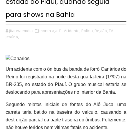
estado do Piauí, quando seguia
para shows na Bahia
jitaunaemdia
month ago
Acidente,
Policia,
Região,
TV
Jitaúna,
Um acidente com o ônibus da banda de forró Canários do
Reino foi registrado na noite desta quarta-feira (1º/07) na
BR-235, no estado do Piauí. O grupo musical estaria se
deslocando para apresentações no interior da Bahia.
Segundo relatos iniciais de fontes do Alô Juca, uma
carreta teria batido na traseira do veículo, causando a
destruição parcial da parte traseira do ônibus. Felizmente,
não houve feridos nem vítimas fatais no acidente.