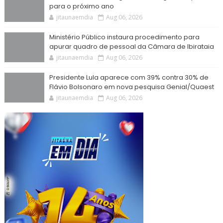
para o próximo ano
jitaunaemdia
Aug 06, 2026
Ministério Público instaura procedimento para
apurar quadro de pessoal da Câmara de Ibirataia
jitaunaemdia
Aug 06, 2026
Presidente Lula aparece com 39% contra 30% de
Flávio Bolsonaro em nova pesquisa Genial/Quaest
jitaunaemdia
Aug 06, 2026