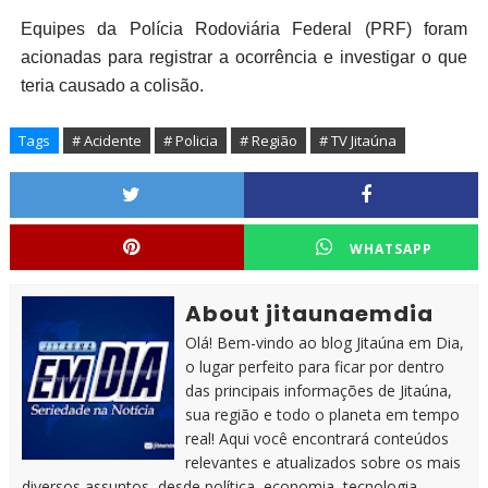
Equipes da Polícia Rodoviária Federal (PRF) foram
acionadas para registrar a ocorrência e investigar o que
teria causado a colisão.
Tags
# Acidente
# Policia
# Região
# TV Jitaúna
WHATSAPP
About jitaunaemdia
Olá! Bem-vindo ao blog Jitaúna em Dia,
o lugar perfeito para ficar por dentro
das principais informações de Jitaúna,
sua região e todo o planeta em tempo
real! Aqui você encontrará conteúdos
relevantes e atualizados sobre os mais
diversos assuntos, desde política, economia, tecnologia,