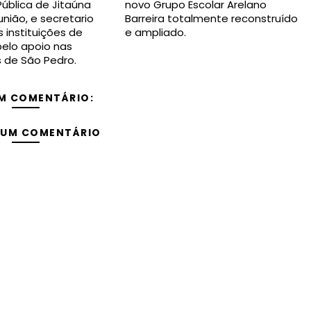
ública de Jitaúna
novo Grupo Escolar Arelano
nião, e secretario
Barreira totalmente reconstruído
 instituições de
e ampliado.
elo apoio nas
s de São Pedro.
M COMENTÁRIO:
 UM COMENTÁRIO