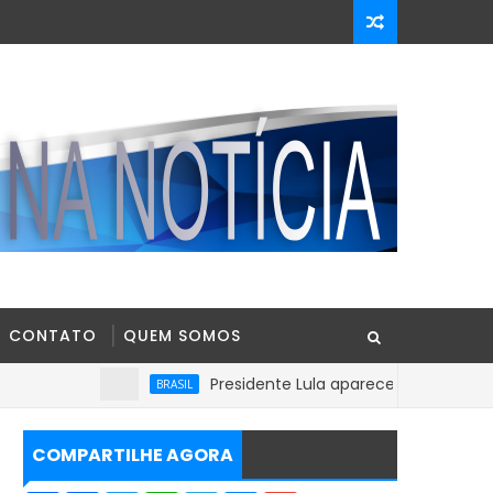
CONTATO
QUEM SOMOS
Presidente Lula aparece com 39% contra 30% de
BRASIL
COMPARTILHE AGORA