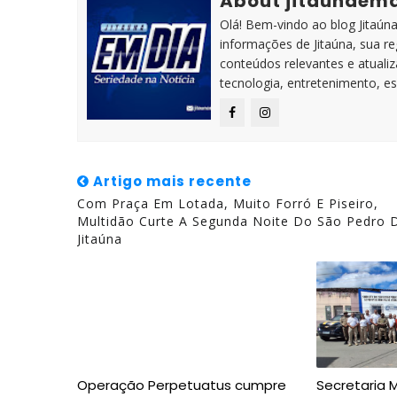
About jitaunaem
Olá! Bem-vindo ao blog Jitaúna 
informações de Jitaúna, sua r
conteúdos relevantes e atuali
tecnologia, entretenimento, es
Artigo mais recente
Com Praça Em Lotada, Muito Forró E Piseiro,
Multidão Curte A Segunda Noite Do São Pedro 
Jitaúna
Operação Perpetuatus cumpre
Secretaria 