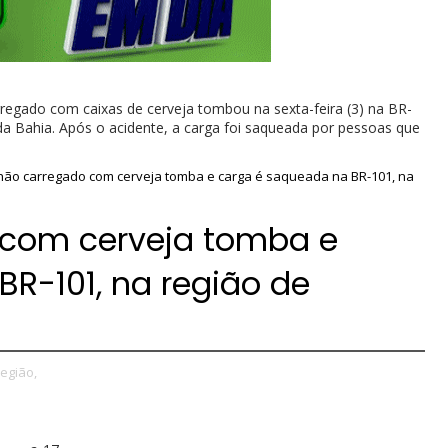
egado com caixas de cerveja tombou na sexta-feira (3) na BR-
 da Bahia. Após o acidente, a carga foi saqueada por pessoas que
ão carregado com cerveja tomba e carga é saqueada na BR-101, na
com cerveja tomba e
R-101, na região de
egião,