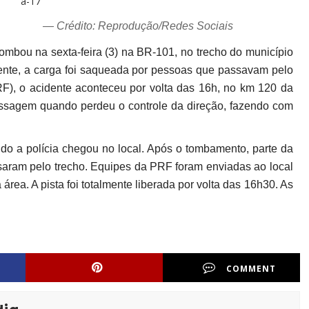
— Crédito: Reprodução/Redes Sociais
mbou na sexta-feira (3) na BR-101, no trecho do município
dente, a carga foi saqueada por pessoas que passavam pelo
RF), o acidente aconteceu por volta das 16h, no km 120 da
passagem quando perdeu o controle da direção, fazendo com
do a polícia chegou no local. Após o tombamento, parte da
saram pelo trecho. Equipes da PRF foram enviadas ao local
 área. A pista foi totalmente liberada por volta das 16h30. As
COMMENT