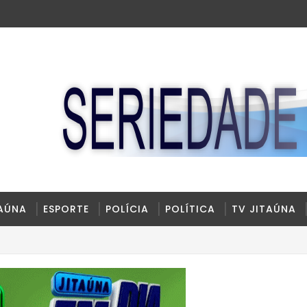
TAÚNA
ESPORTE
POLÍCIA
POLÍTICA
TV JITAÚNA
eira totalmente reconstruído e ampliado.