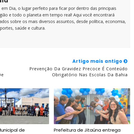
dia
em Dia, o lugar perfeito para ficar por dentro das principais
egião e todo o planeta em tempo real! Aqui você encontrará
zados sobre os mais diversos assuntos, desde política, economia,
portes, saúde e cultura.
Artigo mais antigo
Prevenção Da Gravidez Precoce É Conteúdo
De
Obrigatório Nas Escolas Da Bahia
Municipal de
Prefeitura de Jitaúna entrega