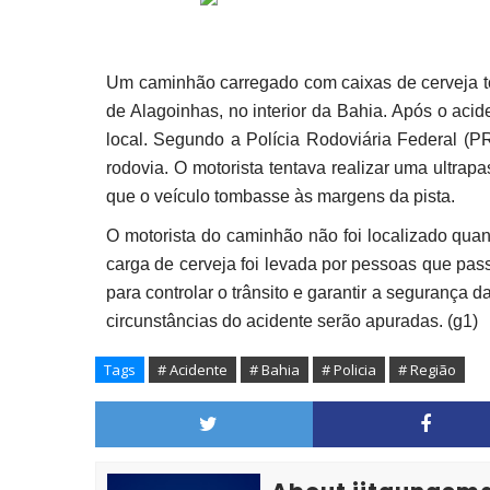
Um caminhão carregado com caixas de cerveja to
de Alagoinhas, no interior da Bahia. Após o aci
local. Segundo a Polícia Rodoviária Federal (P
rodovia. O motorista tentava realizar uma ultra
que o veículo tombasse às margens da pista.
O motorista do caminhão não foi localizado quan
carga de cerveja foi levada por pessoas que pas
para controlar o trânsito e garantir a segurança da
circunstâncias do acidente serão apuradas. (g1)
Tags
# Acidente
# Bahia
# Policia
# Região