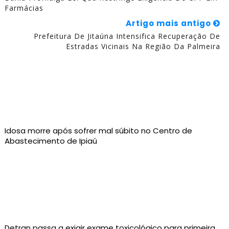
Farmácias
Artigo mais antigo
Prefeitura De Jitaúna Intensifica Recuperação De
Estradas Vicinais Na Região Da Palmeira
Idosa morre após sofrer mal súbito no Centro de
Abastecimento de Ipiaú
Detran passa a exigir exame toxicológico para primeira