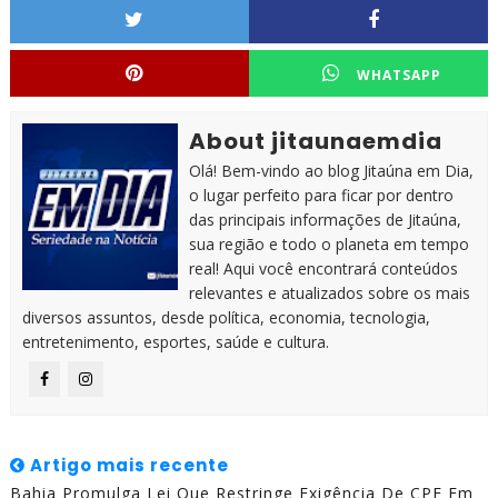
WHATSAPP
About jitaunaemdia
Olá! Bem-vindo ao blog Jitaúna em Dia,
o lugar perfeito para ficar por dentro
das principais informações de Jitaúna,
sua região e todo o planeta em tempo
real! Aqui você encontrará conteúdos
relevantes e atualizados sobre os mais
diversos assuntos, desde política, economia, tecnologia,
entretenimento, esportes, saúde e cultura.
Artigo mais recente
Bahia Promulga Lei Que Restringe Exigência De CPF Em