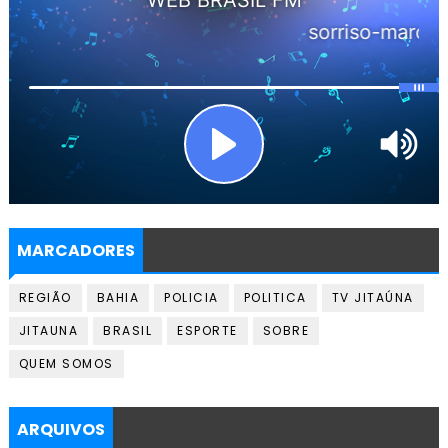
MARCADORES
REGIÃO
BAHIA
POLICIA
POLITICA
TV JITAÚNA
JITAUNA
BRASIL
ESPORTE
SOBRE
QUEM SOMOS
ARQUIVOS