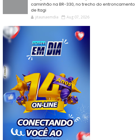
caminhão na BR-330, no trecho do entroncamento
de Itagi
jitaunaemdia
Aug 07, 2026