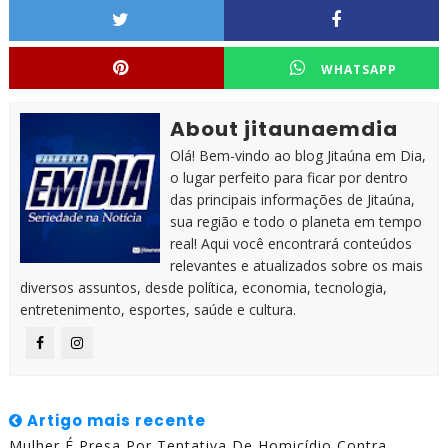
WHATSAPP
About jitaunaemdia
Olá! Bem-vindo ao blog Jitaúna em Dia,
o lugar perfeito para ficar por dentro
das principais informações de Jitaúna,
sua região e todo o planeta em tempo
real! Aqui você encontrará conteúdos
relevantes e atualizados sobre os mais
diversos assuntos, desde política, economia, tecnologia,
entretenimento, esportes, saúde e cultura.
Artigo mais recente
Mulher É Presa Por Tentativa De Homicídio Contra