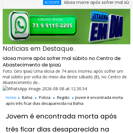
Idosa morre após sofrer mal súbito no Ce
ACIDENTE
tre carro e caminhão na BR-330, no trecho do entroncamento de
Notícias em Destaque.
Idosa morre após sofrer mal súbito no Centro de
Abastecimento de Ipiaú
Foto: Giro Ipiaú Uma idosa de 74 anos morreu após sofrer um
mal súbito por volta do meio-dia deste sábado (8), no Centro de
Abastecimento de...
Home
Bahia
Policia
Região
Jovem é encontrada morta
após três ficar dias desaparecida na Bahia
Jovem é encontrada morta após
três ficar dias desaparecida na