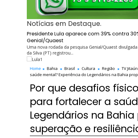
Notícias em Destaque.
Presidente Lula aparece com 39% contra 30
Genial/Quaest
Uma nova rodada da pesquisa Genial/Quaest divulgada n
da Silva (PT) registrou...
Home
Bahia
Brasil
Cultura
Região
TV Jitaú
saúde mental? Experiência do Legendários na Bahia propõ
Por que desafios físi
para fortalecer a saú
Legendários na Bahia 
superação e resiliênci