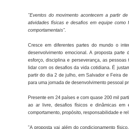
"Eventos do movimento acontecem a partir de 
atividades físicas e desafios em equipe como
comportamentais".
Cresce em diferentes partes do mundo o inte
desenvolvimento emocional. A proposta parte 
esforço, disciplina e perseverança, as pessoa
lidar com os desafios da vida cotidiana. É jus
partir do dia 2 de julho, em Salvador e Feira d
para uma jornada de desenvolvimento pessoal p
Presente em 24 países e com quase 200 mil parti
ao ar livre, desafios físicos e dinâmicas em
comportamento, propósito, responsabilidade e r
"A proposta vai além do condicionamento físico.