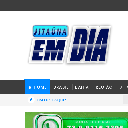
HOME
BRASIL
BAHIA
REGIÃO
JI
EM DESTAQUES
BRASIL
reconstruído e ampliado.