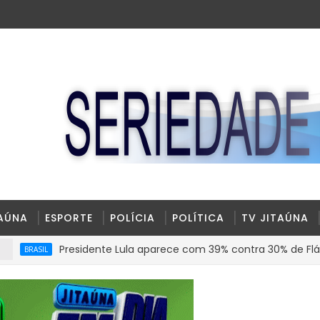
TAÚNA
ESPORTE
POLÍCIA
POLÍTICA
TV JITAÚNA
Presidente Lula aparece com 39% contra 30% de Flávio Bolson