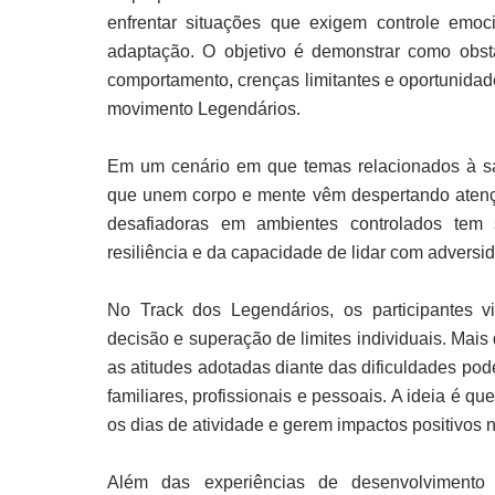
enfrentar situações que exigem controle emoc
adaptação. O objetivo é demonstrar como obs
comportamento, crenças limitantes e oportunidad
movimento Legendários.
Em um cenário em que temas relacionados à sa
que unem corpo e mente vêm despertando atenção 
desafiadoras em ambientes controlados tem 
resiliência e da capacidade de lidar com adversi
No Track dos Legendários, os participantes
decisão e superação de limites individuais. Mai
as atitudes adotadas diante das dificuldades po
familiares, profissionais e pessoais. A ideia é 
os dias de atividade e gerem impactos positivos n
Além das experiências de desenvolvimento 