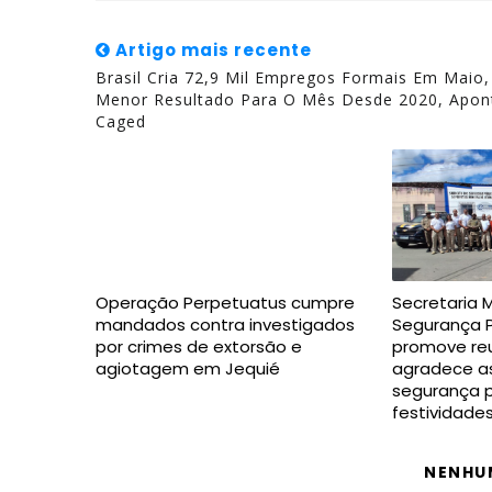
Artigo mais recente
Brasil Cria 72,9 Mil Empregos Formais Em Maio,
Menor Resultado Para O Mês Desde 2020, Apon
Caged
Operação Perpetuatus cumpre
Secretaria 
mandados contra investigados
Segurança P
por crimes de extorsão e
promove reu
agiotagem em Jequié
agradece as
segurança p
festividade
NENHU