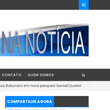
CONTATO
QUEM SOMOS
aro em nova pesquisa Genial/Quaest
Operação 
BAHIA
COMPARTILHE AGORA