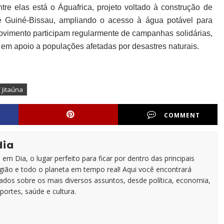
re elas está o Águafrica, projeto voltado à construção de
 Guiné-Bissau, ampliando o acesso à água potável para
movimento participam regularmente de campanhas solidárias,
em apoio a populações afetadas por desastres naturais.
 Jitaúna
COMMENT
dia
em Dia, o lugar perfeito para ficar por dentro das principais
egião e todo o planeta em tempo real! Aqui você encontrará
zados sobre os mais diversos assuntos, desde política, economia,
portes, saúde e cultura.