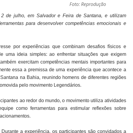
Foto: Reprodução
2 de julho, em Salvador e Feira de Santana, e utilizam
 ferramentas para desenvolver competências emocionais e
resse por experiências que combinam desafios físicos e
de uma ideia simples: ao enfrentar situações que exigem
s também exercitam competências mentais importantes para
tamente essa a premissa de uma experiência que acontece a
e Santana na Bahia, reunindo homens de diferentes regiões
romovida pelo movimento Legendários.
cipantes ao redor do mundo, o movimento utiliza atividades
 equipe como ferramentas para estimular reflexões sobre
elacionamentos.
 Durante a experiência, os participantes são convidados a