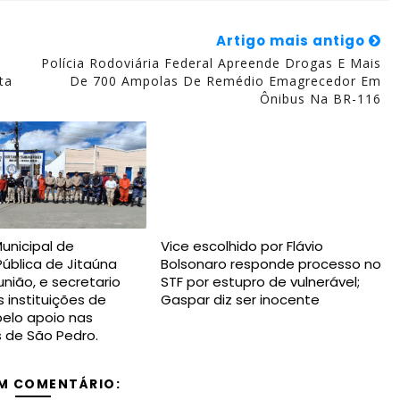
Artigo mais antigo
Polícia Rodoviária Federal Apreende Drogas E Mais
ta
De 700 Ampolas De Remédio Emagrecedor Em
Ônibus Na BR-116
Municipal de
Vice escolhido por Flávio
ública de Jitaúna
Bolsonaro responde processo no
nião, e secretario
STF por estupro de vulnerável;
 instituições de
Gaspar diz ser inocente
elo apoio nas
s de São Pedro.
M COMENTÁRIO: