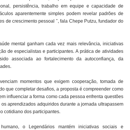
ional, persistência, trabalho em equipe e capacidade de
táculos aparentemente simples podem revelar padrões de
es de crescimento pessoal ", fala Chepe Putzu, fundador do
úde mental ganham cada vez mais relevância, iniciativas
de especialistas e participantes. A prática de atividades
sido associada ao fortalecimento da autoconfiança, da
dades.
 vivenciam momentos que exigem cooperação, tomada de
s do que completar desafios, a proposta é compreender como
dem influenciar a forma como cada pessoa enfrenta questões
que os aprendizados adquiridos durante a jornada ultrapassem
o cotidiano dos participantes.
humano, o Legendários mantém iniciativas sociais e