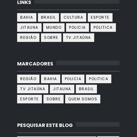
LINKS
BAHIA
BRASIL
CULTURA
ESPORTE
JITAUNA
MUNDO
POLICIA
POLITICA
REGIÃO
SOBRE
TV JITAÚNA
MARCADORES
REGIÃO
BAHIA
POLICIA
POLITICA
TV JITAÚNA
JITAUNA
BRASIL
ESPORTE
SOBRE
QUEM SOMOS
PESQUISAR ESTE BLOG