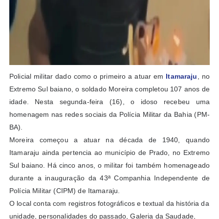
Policial militar dado como o primeiro a atuar em
Itamaraju
, no
Extremo Sul baiano, o soldado Moreira completou 107 anos de
idade. Nesta segunda-feira (16), o idoso recebeu uma
homenagem nas redes sociais da Polícia Militar da Bahia (PM-
BA).
Moreira começou a atuar na década de 1940, quando
Itamaraju ainda pertencia ao município de Prado, no Extremo
Sul baiano. Há cinco anos, o militar foi também homenageado
durante a inauguração da 43ª Companhia Independente de
Polícia Militar (CIPM) de Itamaraju.
O local conta com registros fotográficos e textual da história da
unidade, personalidades do passado, Galeria da Saudade,