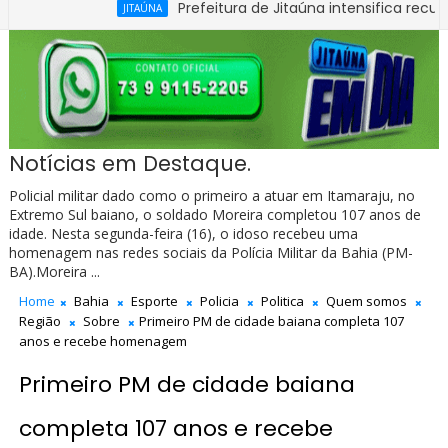
Prefeitura de Jitaúna intensifica recuperação d
JITAÚNA
Notícias em Destaque.
Policial militar dado como o primeiro a atuar em Itamaraju, no
Extremo Sul baiano, o soldado Moreira completou 107 anos de
idade. Nesta segunda-feira (16), o idoso recebeu uma
homenagem nas redes sociais da Polícia Militar da Bahia (PM-
BA).Moreira ...
Home
Bahia
Esporte
Policia
Politica
Quem somos
Região
Sobre
Primeiro PM de cidade baiana completa 107
anos e recebe homenagem
Primeiro PM de cidade baiana
completa 107 anos e recebe