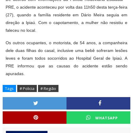
PRE, o acidente aconteceu por volta das 11h50 desta terça-feira
(27), quando a família residente em Dário Meira seguia em
direção a Ipiaú. Com o capotamento, a mulher não resistiu e
faleceu no local.
Os outros ocupantes, o motorista, de 54 anos, a companheira
dele duas filhas do casal, inclusive uma bebê sofreram lesões
leves e foram todos socorridos ao Hospital Geral de Ipiaú. A
PRE informou que as causas do acidente estão sendo
apuradas.
Tags
# Policia
# Região
WHATSAPP