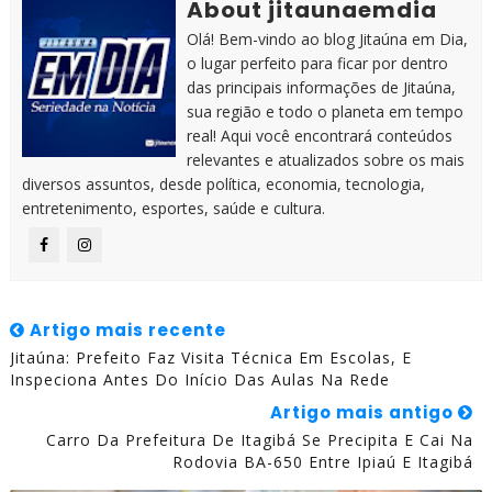
About jitaunaemdia
Olá! Bem-vindo ao blog Jitaúna em Dia,
o lugar perfeito para ficar por dentro
das principais informações de Jitaúna,
sua região e todo o planeta em tempo
real! Aqui você encontrará conteúdos
relevantes e atualizados sobre os mais
diversos assuntos, desde política, economia, tecnologia,
entretenimento, esportes, saúde e cultura.
Artigo mais recente
Jitaúna: Prefeito Faz Visita Técnica Em Escolas, E
Inspeciona Antes Do Início Das Aulas Na Rede
Artigo mais antigo
Carro Da Prefeitura De Itagibá Se Precipita E Cai Na
Rodovia BA-650 Entre Ipiaú E Itagibá