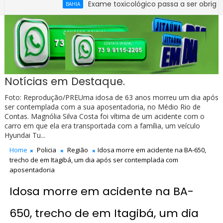
Exame toxicológico passa a ser obrigatório para 
BAHIA
purar quadro de pessoal da Câmara de Ibirataia
Notícias em Destaque.
Foto: Reprodução/PREUma idosa de 63 anos morreu um dia após
ser contemplada com a sua aposentadoria, no Médio Rio de
Contas. Magnólia Silva Costa foi vítima de um acidente com o
carro em que ela era transportada com a família, um veículo
Hyundai Tu...
Home
Policia
Região
Idosa morre em acidente na BA-650,
trecho de em Itagibá, um dia após ser contemplada com
aposentadoria
Idosa morre em acidente na BA-
650, trecho de em Itagibá, um dia