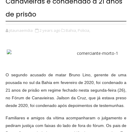
Canavieiras é condenado a 21 anos
de prisão
jitaunaemdia
2 years ago
Bahia,
Policia,
O segundo acusado de matar Bruno Lino, gerente de uma
pousada no sul da Bahia em fevereiro de 2020, foi condenado a
21 anos de prisão em regime fechado nesta segunda-feira (26),
no Fórum de Canavieiras. Jailson da Cruz, que já estava preso
desde 2020, foi condenado após depoimentos de testemunhas.
Familiares e amigos da vítima acompanharam o julgamento e
pediram justiça com faixas do lado de fora do fórum. Os pais de