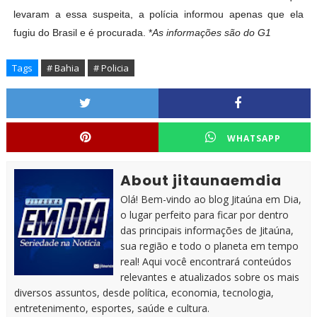
levaram a essa suspeita, a polícia informou apenas que ela
fugiu do Brasil e é procurada. *
As informações são do G1
Tags
# Bahia
# Policia
WHATSAPP
About jitaunaemdia
Olá! Bem-vindo ao blog Jitaúna em Dia,
o lugar perfeito para ficar por dentro
das principais informações de Jitaúna,
sua região e todo o planeta em tempo
real! Aqui você encontrará conteúdos
relevantes e atualizados sobre os mais
diversos assuntos, desde política, economia, tecnologia,
entretenimento, esportes, saúde e cultura.