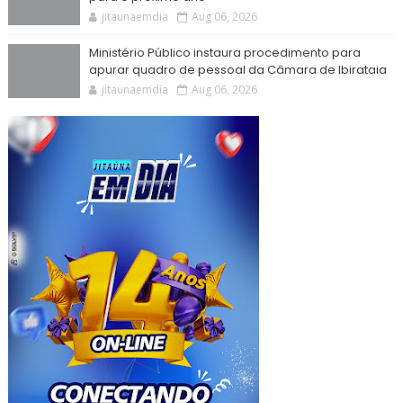
jitaunaemdia
Aug 06, 2026
Ministério Público instaura procedimento para
apurar quadro de pessoal da Câmara de Ibirataia
jitaunaemdia
Aug 06, 2026