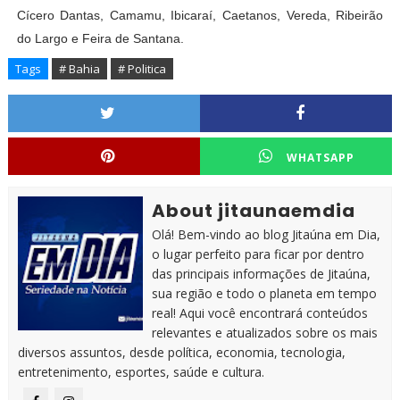
Cícero Dantas, Camamu, Ibicaraí, Caetanos, Vereda, Ribeirão
do Largo e Feira de Santana.
Tags
# Bahia
# Politica
WHATSAPP
About jitaunaemdia
Olá! Bem-vindo ao blog Jitaúna em Dia,
o lugar perfeito para ficar por dentro
das principais informações de Jitaúna,
sua região e todo o planeta em tempo
real! Aqui você encontrará conteúdos
relevantes e atualizados sobre os mais
diversos assuntos, desde política, economia, tecnologia,
entretenimento, esportes, saúde e cultura.