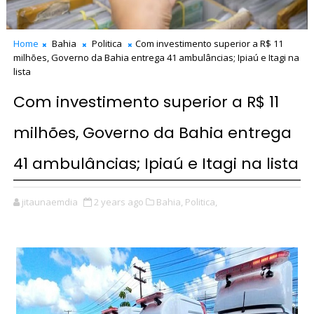
Home
Bahia
Politica
Com investimento superior a R$ 11
milhões, Governo da Bahia entrega 41 ambulâncias; Ipiaú e Itagi na
lista
Com investimento superior a R$ 11
milhões, Governo da Bahia entrega
41 ambulâncias; Ipiaú e Itagi na lista
jitaunaemdia
2 years ago
Bahia,
Politica,