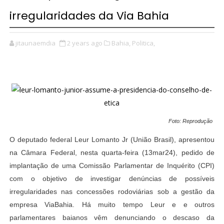
irregularidades da Via Bahia
jitaunaemdia
2 years ago
Bahia,
Politica,
Foto: Reprodução
O deputado federal Leur Lomanto Jr (União Brasil), apresentou
na Câmara Federal, nesta quarta-feira (13mar24), pedido de
implantação de uma Comissão Parlamentar de Inquérito (CPI)
com o objetivo de investigar denúncias de possíveis
irregularidades nas concessões rodoviárias sob a gestão da
empresa ViaBahia. Há muito tempo Leur e e outros
parlamentares baianos vêm denunciando o descaso da