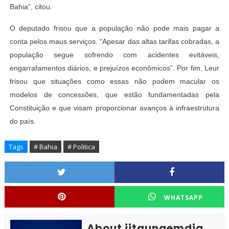
Bahia”, citou.
O deputado frisou que a população não pode mais pagar a
conta pelos maus serviços. “Apesar das altas tarifas cobradas, a
população segue sofrendo com acidentes evitáveis,
engarrafamentos diários, e prejuízos econômicos”. Por fim, Leur
frisou que situações como essas não podem macular os
modelos de concessões, que estão fundamentadas pela
Constituição e que visam proporcionar avanços à infraestrutura
do país.
Tags
# Bahia
# Politica
WHATSAPP
About jitaunaemdia