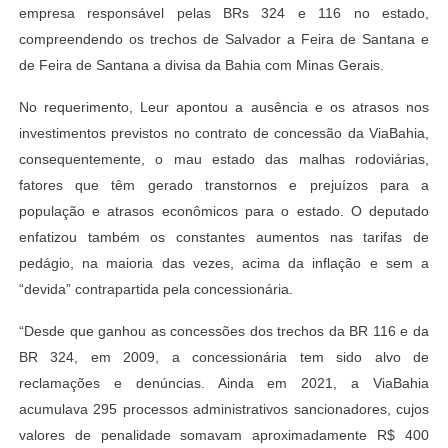
empresa responsável pelas BRs 324 e 116 no estado,
compreendendo os trechos de Salvador a Feira de Santana e
de Feira de Santana a divisa da Bahia com Minas Gerais.
No requerimento, Leur apontou a ausência e os atrasos nos
investimentos previstos no contrato de concessão da ViaBahia,
consequentemente, o mau estado das malhas rodoviárias,
fatores que têm gerado transtornos e prejuízos para a
população e atrasos econômicos para o estado. O deputado
enfatizou também os constantes aumentos nas tarifas de
pedágio, na maioria das vezes, acima da inflação e sem a
“devida” contrapartida pela concessionária.
“Desde que ganhou as concessões dos trechos da BR 116 e da
BR 324, em 2009, a concessionária tem sido alvo de
reclamações e denúncias. Ainda em 2021, a ViaBahia
acumulava 295 processos administrativos sancionadores, cujos
valores de penalidade somavam aproximadamente R$ 400