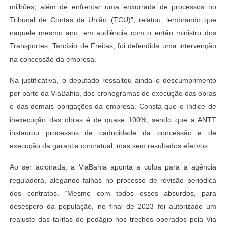
milhões, além de enfrentar uma enxurrada de processos no
Tribunal de Contas da União (TCU)”, relatou, lembrando que
naquele mesmo ano, em audiência com o então ministro dos
Transportes, Tarcísio de Freitas, foi defendida uma intervenção
na concessão da empresa.
Na justificativa, o deputado ressaltou ainda o descumprimento
por parte da ViaBahia, dos cronogramas de execução das obras
e das demais obrigações da empresa. Consta que o índice de
inexecução das obras é de quase 100%, sendo que a ANTT
instaurou processos de caducidade da concessão e de
execução da garantia contratual, mas sem resultados efetivos.
Ao ser acionada, a ViaBahia aponta a culpa para a agência
reguladora, alegando falhas no processo de revisão periódica
dos contratos. “Mesmo com todos esses absurdos, para
desespero da população, no final de 2023 foi autorizado um
reajuste das tarifas de pedágio nos trechos operados pela Via