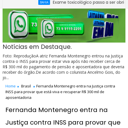
Exame toxicológico passa a ser obrigatório par
BAHIA
 apurar quadro de pessoal da Câmara de Ibirataia
Notícias em Destaque.
Foto: ReproduçãoA atriz Fernanda Montenegro entrou na Justiça
contra o INSS para provar estar viva após não receber cerca de
R$ 300 mil do pagamento de pensão e aposentadora que deveria
receber do órgão.De acordo com o colunista Ancelmo Gois, do
jo...
Home
Brasil
Fernanda Montenegro entra na Justiça contra
INSS para provar que está viva e recuperar R$ 300 mil de
aposentadoria
Fernanda Montenegro entra na
Justiça contra INSS para provar que