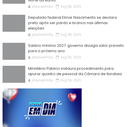
Norte da Bahia
jitaunaemdia
Aug 06, 2026
Deputado federal Elmar Nascimento se declara
preto após ser pardo e branco nas últimas
eleições
jitaunaemdia
Aug 06, 2026
Salário mínimo 2027: governo divulga valor previsto
para o próximo ano
jitaunaemdia
Aug 06, 2026
Ministério Público instaura procedimento para
apurar quadro de pessoal da Câmara de Ibirataia
jitaunaemdia
Aug 06, 2026