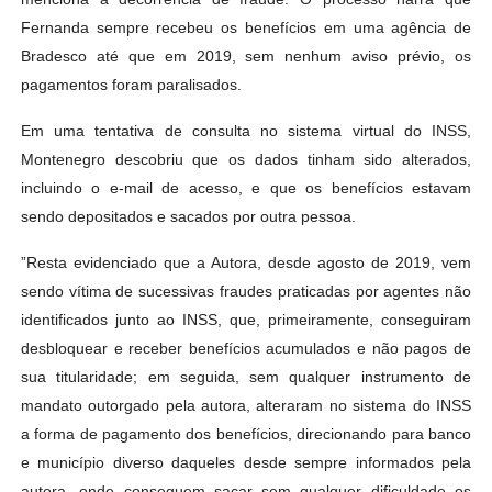
Fernanda sempre recebeu os benefícios em uma agência de
Bradesco até que em 2019, sem nenhum aviso prévio, os
pagamentos foram paralisados.
Em uma tentativa de consulta no sistema virtual do INSS,
Montenegro descobriu que os dados tinham sido alterados,
incluindo o e-mail de acesso, e que os benefícios estavam
sendo depositados e sacados por outra pessoa.
”Resta evidenciado que a Autora, desde agosto de 2019, vem
sendo vítima de sucessivas fraudes praticadas por agentes não
identificados junto ao INSS, que, primeiramente, conseguiram
desbloquear e receber benefícios acumulados e não pagos de
sua titularidade; em seguida, sem qualquer instrumento de
mandato outorgado pela autora, alteraram no sistema do INSS
a forma de pagamento dos benefícios, direcionando para banco
e município diverso daqueles desde sempre informados pela
autora, onde conseguem sacar sem qualquer dificuldade os