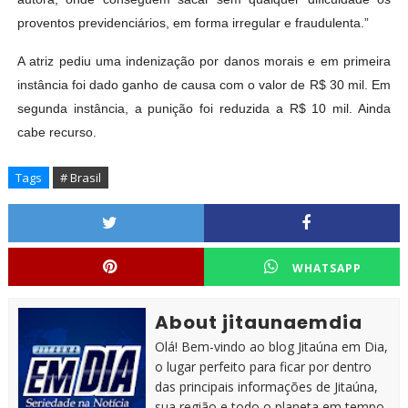
proventos previdenciários, em forma irregular e fraudulenta.”
A atriz pediu uma indenização por danos morais e em primeira
instância foi dado ganho de causa com o valor de R$ 30 mil. Em
segunda instância, a punição foi reduzida a R$ 10 mil. Ainda
cabe recurso.
Tags
# Brasil
WHATSAPP
About jitaunaemdia
Olá! Bem-vindo ao blog Jitaúna em Dia,
o lugar perfeito para ficar por dentro
das principais informações de Jitaúna,
sua região e todo o planeta em tempo