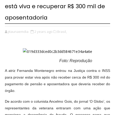
está viva e recuperar R$ 300 mil de
aposentadoria
jitaunaemdia
2 years ago
Brasil,
Foto: Reprodução
A atriz Fernanda Montenegro entrou na Justiça contra o INSS
para provar estar viva após não receber cerca de R$ 300 mil do
pagamento de pensão e aposentadora que deveria receber do
órgão.
De acordo com o colunista Ancelmo Gois, do jornal ‘O Globo’, os
representantes da veterana entraram com uma ação que
menciona a decorrência de fraude. O processo narra que