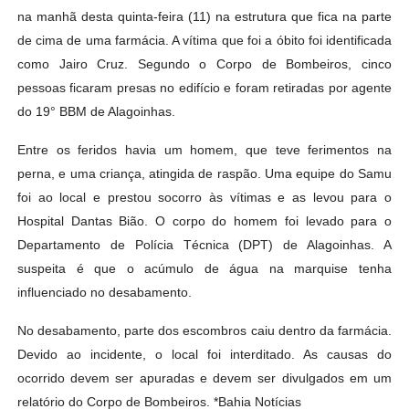
na manhã desta quinta-feira (11) na estrutura que fica na parte
de cima de uma farmácia. A vítima que foi a óbito foi identificada
como Jairo Cruz. Segundo o Corpo de Bombeiros, cinco
pessoas ficaram presas no edifício e foram retiradas por agente
do 19° BBM de Alagoinhas.
Entre os feridos havia um homem, que teve ferimentos na
perna, e uma criança, atingida de raspão. Uma equipe do Samu
foi ao local e prestou socorro às vítimas e as levou para o
Hospital Dantas Bião. O corpo do homem foi levado para o
Departamento de Polícia Técnica (DPT) de Alagoinhas. A
suspeita é que o acúmulo de água na marquise tenha
influenciado no desabamento.
No desabamento, parte dos escombros caiu dentro da farmácia.
Devido ao incidente, o local foi interditado. As causas do
ocorrido devem ser apuradas e devem ser divulgados em um
relatório do Corpo de Bombeiros. *Bahia Notícias