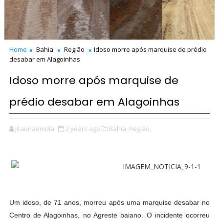
Home
Bahia
Região
Idoso morre após marquise de prédio
desabar em Alagoinhas
Idoso morre após marquise de
prédio desabar em Alagoinhas
jitaunaemdia
2 years ago
Bahia,
Região,
Um idoso, de 71 anos, morreu após uma marquise desabar no
Centro de Alagoinhas, no Agreste baiano. O incidente ocorreu