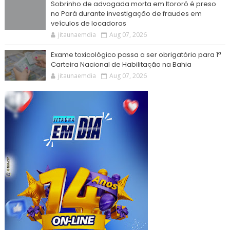
Sobrinho de advogada morta em Itororó é preso
no Pará durante investigação de fraudes em
veículos de locadoras
jitaunaemdia
Aug 07, 2026
Exame toxicológico passa a ser obrigatório para 1ª
Carteira Nacional de Habilitação na Bahia
jitaunaemdia
Aug 07, 2026