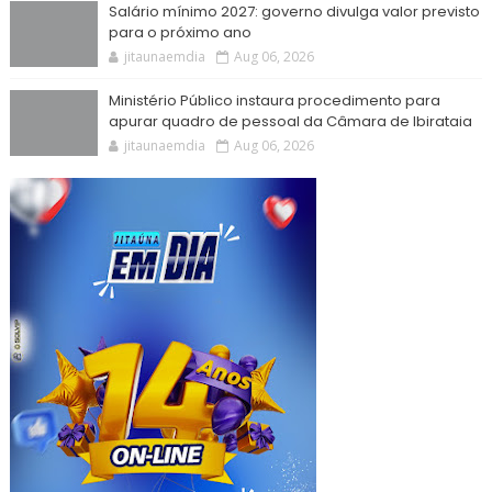
Salário mínimo 2027: governo divulga valor previsto
para o próximo ano
jitaunaemdia
Aug 06, 2026
Ministério Público instaura procedimento para
apurar quadro de pessoal da Câmara de Ibirataia
jitaunaemdia
Aug 06, 2026