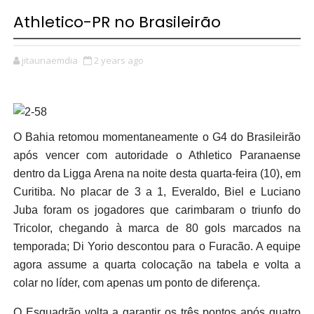
Athletico-PR no Brasileirão
jitaunaemdia
2 years ago
O Bahia retomou momentaneamente o G4 do Brasileirão
após vencer com autoridade o Athletico Paranaense
dentro da Ligga Arena na noite desta quarta-feira (10), em
Curitiba. No placar de 3 a 1, Everaldo, Biel e Luciano
Juba foram os jogadores que carimbaram o triunfo do
Tricolor, chegando à marca de 80 gols marcados na
temporada; Di Yorio descontou para o Furacão. A equipe
agora assume a quarta colocação na tabela e volta a
colar no líder, com apenas um ponto de diferença.
O Esquadrão volta a garantir os três pontos após quatro