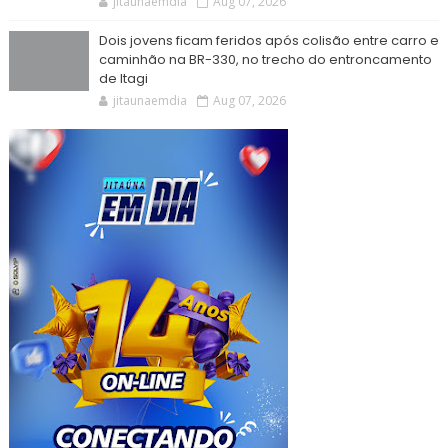
jitaunaemdia
Aug 07, 2026
Dois jovens ficam feridos após colisão entre carro e
caminhão na BR-330, no trecho do entroncamento
de Itagi
jitaunaemdia
Aug 07, 2026