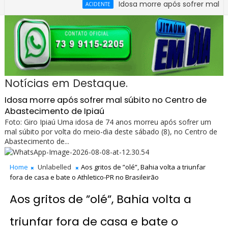
Idosa morre após sofrer mal súbito n
ACIDENTE
o entre carro e caminhão na BR-330, no trecho do entroncamento
Notícias em Destaque.
Idosa morre após sofrer mal súbito no Centro de
Abastecimento de Ipiaú
Foto: Giro Ipiaú Uma idosa de 74 anos morreu após sofrer um
mal súbito por volta do meio-dia deste sábado (8), no Centro de
Abastecimento de...
Home
Unlabelled
Aos gritos de ”olé”, Bahia volta a triunfar
fora de casa e bate o Athletico-PR no Brasileirão
Aos gritos de ”olé”, Bahia volta a
triunfar fora de casa e bate o