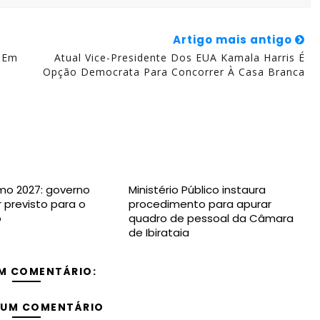
Artigo mais antigo
a Em
Atual Vice-Presidente Dos EUA Kamala Harris É
Opção Democrata Para Concorrer À Casa Branca
imo 2027: governo
Ministério Público instaura
r previsto para o
procedimento para apurar
o
quadro de pessoal da Câmara
de Ibirataia
M COMENTÁRIO:
 UM COMENTÁRIO