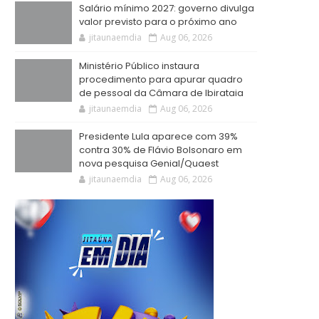
Salário mínimo 2027: governo divulga
valor previsto para o próximo ano
jitaunaemdia
Aug 06, 2026
Ministério Público instaura
procedimento para apurar quadro
de pessoal da Câmara de Ibirataia
jitaunaemdia
Aug 06, 2026
Presidente Lula aparece com 39%
contra 30% de Flávio Bolsonaro em
nova pesquisa Genial/Quaest
jitaunaemdia
Aug 06, 2026