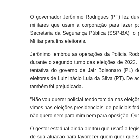
O governador Jerônimo Rodrigues (PT) fez duras
militares que usam a corporação para fazer po
Secretaria da Segurança Pública (SSP-BA), o pe
Militar para fins eleitorais.
Jerônimo lembrou as operações da Polícia Rodov
durante o segundo turno das eleições de 2022.
tentativa do governo de Jair Bolsonaro (PL) 
eleitores de Luiz Inácio Lula da Silva (PT). De
também foi prejudicada.
”Não vou querer policial tendo torcida nas eleiçõ
vimos nas eleições presidenciais, de policiais f
não quero nem para mim nem para oposição. Quem
O gestor estadual ainda alertou que usará a legi
de sua atuação para favorecer quem quer que se