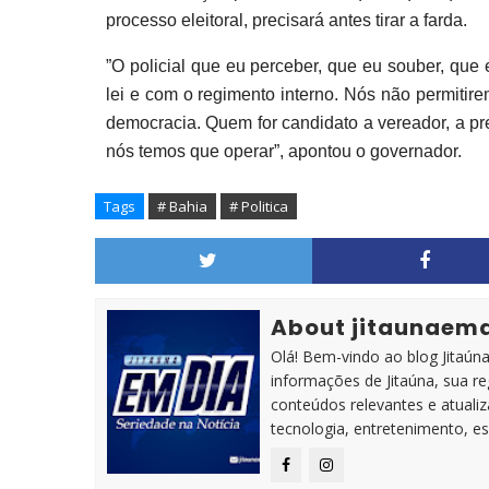
processo eleitoral, precisará antes tirar a farda.
”O policial que eu perceber, que eu souber, que
lei e com o regimento interno. Nós não permitir
democracia. Quem for candidato a vereador, a pre
nós temos que operar”, apontou o governador.
Tags
# Bahia
# Politica
About jitaunaem
Olá! Bem-vindo ao blog Jitaúna 
informações de Jitaúna, sua r
conteúdos relevantes e atuali
tecnologia, entretenimento, es