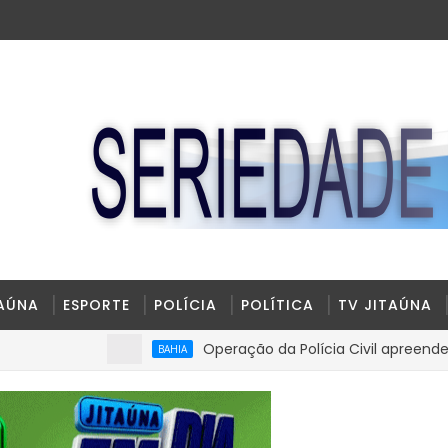
TAÚNA
ESPORTE
POLÍCIA
POLÍTICA
TV JITAÚNA
Operação da Polícia Civil apreende R$ 100 mi
BAHIA