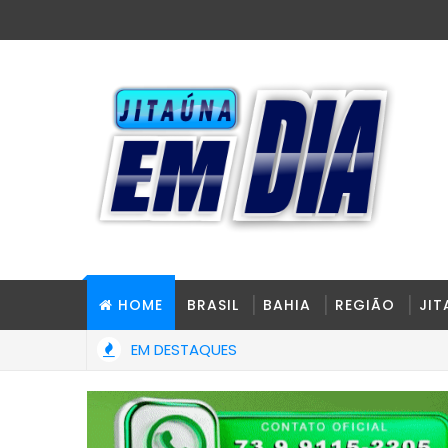
HOME
BRASIL
BAHIA
REGIÃO
JI
EM DESTAQUES
ro em nova pesquisa Genial/Quaest