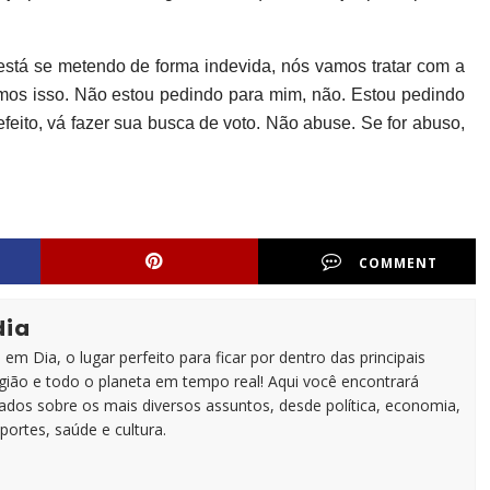
 está se metendo de forma indevida, nós vamos tratar com a
emos isso. Não estou pedindo para mim, não. Estou pedindo
feito, vá fazer sua busca de voto. Não abuse. Se for abuso,
COMMENT
dia
em Dia, o lugar perfeito para ficar por dentro das principais
egião e todo o planeta em tempo real! Aqui você encontrará
zados sobre os mais diversos assuntos, desde política, economia,
portes, saúde e cultura.