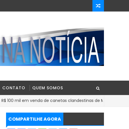
CONTATO
QUEM SOMOS
l em venda de canetas clandestinas de Mounjaro no Norte da Ba
COMPARTILHE AGORA