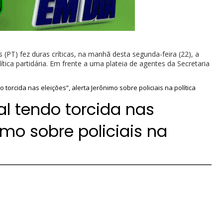
PT) fez duras críticas, na manhã desta segunda-feira (22), a
ítica partidária. Em frente a uma plateia de agentes da Secretaria
 torcida nas eleições”, alerta Jerônimo sobre policiais na política
al tendo torcida nas
nimo sobre policiais na