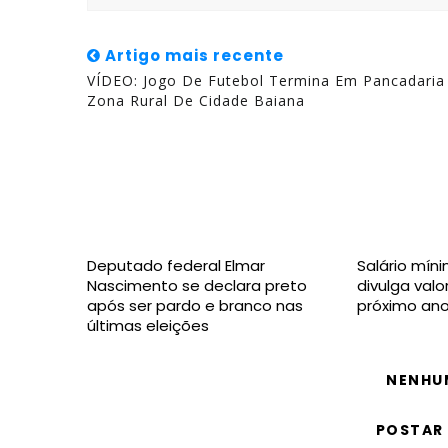
Artigo mais recente
VÍDEO: Jogo De Futebol Termina Em Pancadari
Zona Rural De Cidade Baiana
Deputado federal Elmar
Salário mín
Nascimento se declara preto
divulga valo
após ser pardo e branco nas
próximo an
últimas eleições
NENHU
POSTAR