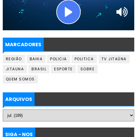
MARCADORES
REGIÃO
BAHIA
POLICIA
POLITICA
TV JITAÚNA
JITAUNA
BRASIL
ESPORTE
SOBRE
QUEM SOMOS
ARQUIVOS
SIGA - NOS