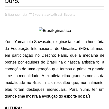
Ouro.
jitaunaemdia
2 years ago
Brasil,
Esporte,
Yumi Yamamoto Sawasato, ex-ginasta e árbitra honorária
da Federação Internacional de Ginástica (FIG), afirmou,
em participação no Destino: Paris, que a medalha de
bronze por equipes do Brasil na ginástica artística foi a
coroação de uma geração que formou o primeiro grande
time na modalidade. A ex-atleta citou grandes nomes da
modalidade no Brasil, mas ressaltou que, normalmente,
elas foram destaques individuais. Para Yumi, ter um
grande time mostra a evolução do esporte no país.
ALTURA: