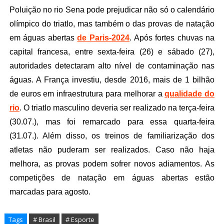
Poluição no rio Sena pode prejudicar não só o calendário
olímpico do triatlo, mas também o das provas de natação
em águas abertas
de Paris-2024
. Após fortes chuvas na
capital francesa, entre sexta-feira (26) e sábado (27),
autoridades detectaram alto nível de contaminação nas
águas. A França investiu, desde 2016, mais de 1 bilhão
de euros em infraestrutura para melhorar a
qualidade do
rio
. O triatlo masculino deveria ser realizado na terça-feira
(30.07.), mas foi remarcado para essa quarta-feira
(31.07.). Além disso, os treinos de familiarização dos
atletas não puderam ser realizados. Caso não haja
melhora, as provas podem sofrer novos adiamentos. As
competições de natação em águas abertas estão
marcadas para agosto.
Tags
# Brasil
# Esporte