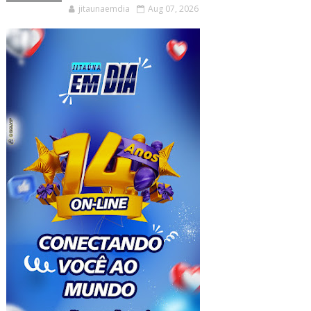
jitaunaemdia
Aug 07, 2026