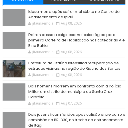
Idosa morre após sofrer mal súbito no Centro de
Abastecimento de Ipiaú
jitaunaemdia
Aug 08, 2026
Detran passa a exigir exame toxicológico para
primeira Carteira de Habilitação nas categorias A e
B na Bahia
jitaunaemdia
Aug 08, 2026
Prefeitura de Jitaúna intensifica recuperação de
estradas vicinais na região do Riacho dos Santos
jitaunaemdia
Aug 08, 2026
Dois homens morrem em confronto com a Polícia
Militar em distrito do município de Santa Cruz
Cabrália
jitaunaemdia
Aug 07, 2026
Dois jovens ficam feridos após colisão entre carro e
caminhão na BR-330, no trecho do entroncamento
de Itagi