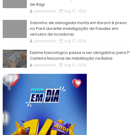
de Itagi
jitaunaemdia
Aug 07, 2026
Sobrinho de advogada morta em Itororó é preso
no Pará durante investigação de fraudes em
veículos de locadoras
jitaunaemdia
Aug 07, 2026
Exame toxicológico passa a ser obrigatório para 1ª
Carteira Nacional de Habilitação na Bahia
jitaunaemdia
Aug 07, 2026