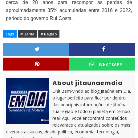
cerca de 28 anos para recompor as perdas de
aproximadamente 35% acumuladas entre 2016 e 2022,
período do governo Rui Costa.
Tags
# Bahia
# Região
WHATSAPP
About jitaunaemdia
Olá! Bem-vindo ao blog Jitaúna em Dia,
o lugar perfeito para ficar por dentro
das principais informações de Jitaúna,
sua região e todo o planeta em tempo
real! Aqui você encontrará conteúdos
relevantes e atualizados sobre os mais
diversos assuntos, desde política, economia, tecnologia,