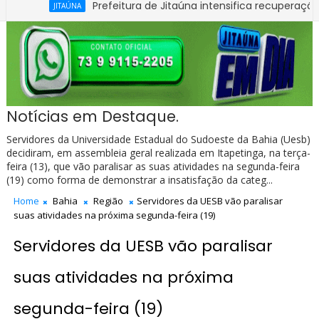
Prefeitura de Jitaúna intensifica recuperação de estra
JITAÚNA
Exame toxicológico passa a ser obrigatório para 1ª Carte
BAHIA
Notícias em Destaque.
Servidores da Universidade Estadual do Sudoeste da Bahia (Uesb)
decidiram, em assembleia geral realizada em Itapetinga, na terça-
feira (13), que vão paralisar as suas atividades na segunda-feira
(19) como forma de demonstrar a insatisfação da categ...
Home
Bahia
Região
Servidores da UESB vão paralisar
suas atividades na próxima segunda-feira (19)
Servidores da UESB vão paralisar
suas atividades na próxima
segunda-feira (19)