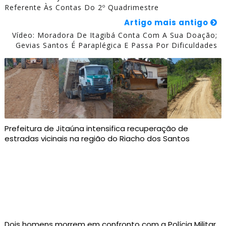
Referente Às Contas Do 2º Quadrimestre
Artigo mais antigo
Vídeo: Moradora De Itagibá Conta Com A Sua Doação;
Gevias Santos É Paraplégica E Passa Por Dificuldades
Prefeitura de Jitaúna intensifica recuperação de
estradas vicinais na região do Riacho dos Santos
Dois homens morrem em confronto com a Polícia Militar