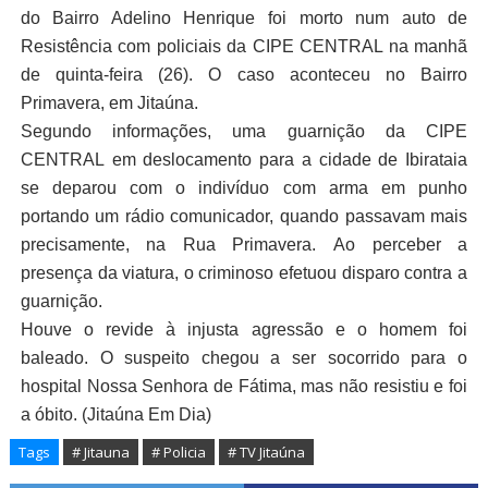
do Bairro Adelino Henrique foi morto num auto de
Resistência com policiais da CIPE CENTRAL na manhã
de quinta-feira (26). O caso aconteceu no Bairro
Primavera, em Jitaúna.
Segundo informações, uma guarnição da CIPE
CENTRAL em deslocamento para a cidade de Ibirataia
se deparou com o indivíduo com arma em punho
portando um rádio comunicador, quando passavam mais
precisamente, na Rua Primavera.
Ao perceber a
presença da viatura, o criminoso efetuou disparo contra a
guarnição.
Houve o revide à injusta agressão e o homem foi
baleado.
O suspeito chegou a ser socorrido para o
hospital Nossa Senhora de Fátima, mas não resistiu e foi
a óbito. (Jitaúna Em Dia)
Tags
# Jitauna
# Policia
# TV Jitaúna