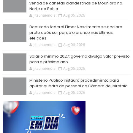
venda de canetas clandestinas de Mounjaro no
Norte da Bahia
jitaunaemdia
Aug 06, 2026
Deputado federal Elmar Nascimento se declara
preto após ser pardo e branco nas últimas
eleições
jitaunaemdia
Aug 06, 2026
Salário mínimo 2027: governo divulga valor previsto
para o próximo ano
jitaunaemdia
Aug 06, 2026
Ministério Público instaura procedimento para
apurar quadro de pessoal da Câmara de Ibirataia
jitaunaemdia
Aug 06, 2026