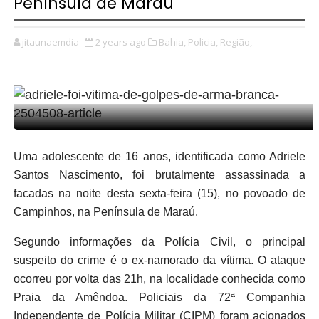
Península de Maraú
jitaunaemdia
2 years ago
Bahia,
Policia,
Região,
Uma adolescente de 16 anos, identificada como Adriele
Santos Nascimento, foi brutalmente assassinada a
facadas na noite desta sexta-feira (15), no povoado de
Campinhos, na Península de Maraú.
Segundo informações da Polícia Civil, o principal
suspeito do crime é o ex-namorado da vítima. O ataque
ocorreu por volta das 21h, na localidade conhecida como
Praia da Amêndoa. Policiais da 72ª Companhia
Independente de Polícia Militar (CIPM) foram acionados