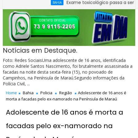
Exame toxicológico passa a ser obrigatór
BAHIA
o para apurar quadro de pessoal da Câmara de Ibirataia
Notícias em Destaque.
Foto: Redes SociaisUma adolescente de 16 anos, identificada
como Adriele Santos Nascimento, foi brutalmente assassinada a
facadas na noite desta sexta-feira (15), no povoado de
Campinhos, na Península de Maraú.Segundo informações da
Polícia Civil, ...
Home
Bahia
Policia
Região
Adolescente de 16 anos é
morta a facadas pelo ex-namorado na Península de Maraú
Adolescente de 16 anos é morta a
facadas pelo ex-namorado na