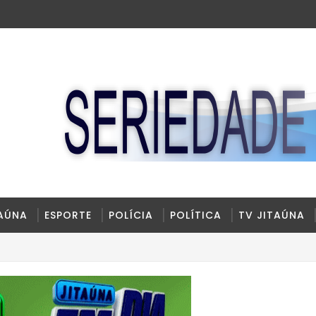
TAÚNA
ESPORTE
POLÍCIA
POLÍTICA
TV JITAÚNA