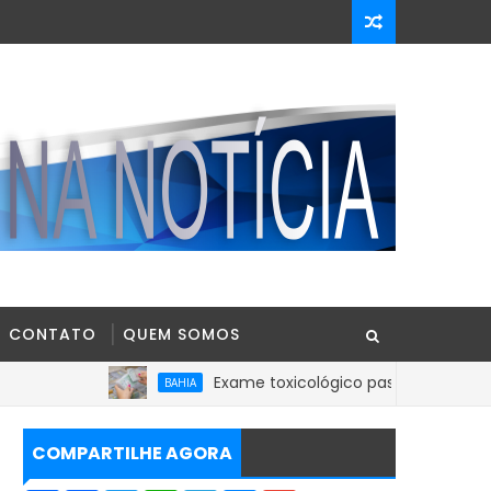
CONTATO
QUEM SOMOS
Exame toxicológico passa a ser obrigatório par
BAHIA
COMPARTILHE AGORA