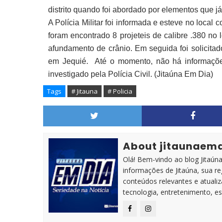
distrito quando foi abordado por elementos que j
A Polícia Militar foi informada e esteve no local
foram encontrado 8 projeteis de calibre .380 no
afundamento de crânio. Em seguida foi solicita
em Jequié. Até o momento, não há informaçõe
investigado pela Polícia Civil. (Jitaúna Em Dia)
Tags
# Jitauna
# Policia
About jitaunaem
Olá! Bem-vindo ao blog Jitaúna 
informações de Jitaúna, sua r
conteúdos relevantes e atuali
tecnologia, entretenimento, es