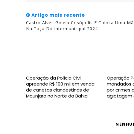
Artigo mais recente
Castro Alves Goleia Crisópolis E Coloca Uma M
Na Taça Do Intermunicipal 2024
Operação da Polícia Civil
Operação P
apreende R$ 100 mil em venda
mandados c
de canetas clandestinas de
por crimes 
Mounjaro no Norte da Bahia
agiotagem 
NENHU