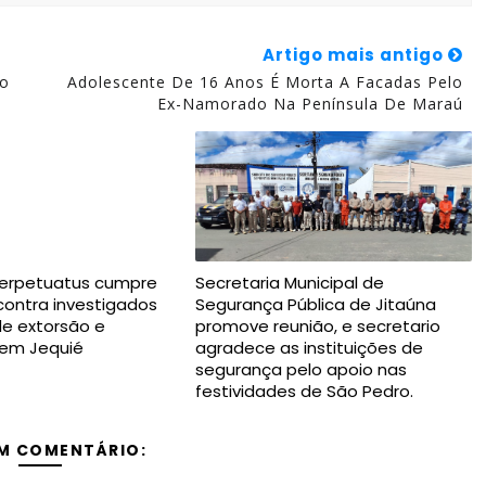
Artigo mais antigo
ão
Adolescente De 16 Anos É Morta A Facadas Pelo
Ex-Namorado Na Península De Maraú
erpetuatus cumpre
Secretaria Municipal de
ontra investigados
Segurança Pública de Jitaúna
de extorsão e
promove reunião, e secretario
em Jequié
agradece as instituições de
segurança pelo apoio nas
festividades de São Pedro.
M COMENTÁRIO: