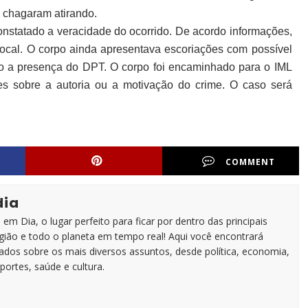
á chagaram atirando.
 constatado a veracidade do ocorrido.
De acordo informações,
 local. O corpo ainda apresentava escoriações com possível
do a presença do DPT. O corpo foi encaminhado para o IML
s sobre a autoria ou a motivação do crime. O caso será
COMMENT
dia
em Dia, o lugar perfeito para ficar por dentro das principais
egião e todo o planeta em tempo real! Aqui você encontrará
zados sobre os mais diversos assuntos, desde política, economia,
portes, saúde e cultura.