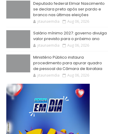
Deputado federal Elmar Nascimento
se declara preto após ser pardo e
branco nas últimas eleições
jitaunaemdia
Aug 06, 2026
Salário mínimo 2027: governo divulga
valor previsto para o próximo ano
jitaunaemdia
Aug 06, 2026
Ministério Público instaura
procedimento para apurar quadro
de pessoal da Câmara de Ibirataia
jitaunaemdia
Aug 06, 2026