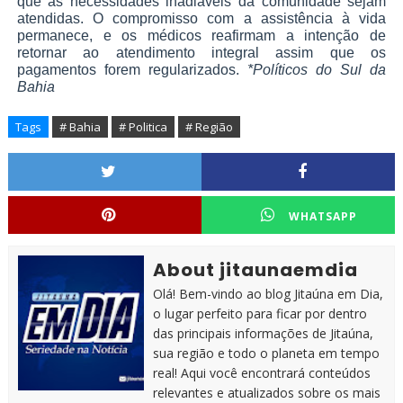
que as necessidades inadiáveis da comunidade sejam
atendidas. O compromisso com a assistência à vida
permanece, e os médicos reafirmam a intenção de
retornar ao atendimento integral assim que os
pagamentos forem regularizados.
*Políticos do Sul da
Bahia
Tags
# Bahia
# Politica
# Região
WHATSAPP
About jitaunaemdia
Olá! Bem-vindo ao blog Jitaúna em Dia,
o lugar perfeito para ficar por dentro
das principais informações de Jitaúna,
sua região e todo o planeta em tempo
real! Aqui você encontrará conteúdos
relevantes e atualizados sobre os mais