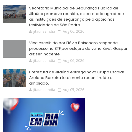
Secretaria Municipal de Segurança Pública de
Jitaúna promove reunião, e secretario agradece
as instituições de segurança pelo apoio nas
festividades de São Pedro.
jitaunaemdia
Aug 06, 2026
Vice escolhido por Flávio Bolsonaro responde
processo no STF por estupro de vulnerável; Gaspar
diz ser inocente
jitaunaemdia
Aug 06, 2026
Prefeitura de Jitaúna entrega novo Grupo Escolar
Arelano Barreira totalmente reconstruído e
ampliado.
jitaunaemdia
Aug 05, 2026