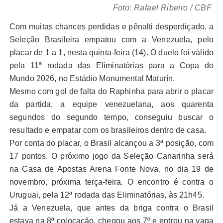
Foto: Rafael Ribeiro / CBF
Com muitas chances perdidas e pênalti desperdiçado, a
Seleção Brasileira empatou com a Venezuela, pelo
placar de 1 a 1, nesta quinta-feira (14). O duelo foi válido
pela 11ª rodada das Eliminatórias para a Copa do
Mundo 2026, no Estádio Monumental Maturín.
Mesmo com gol de falta do Raphinha para abrir o placar
da partida, a equipe venezuelana, aos quarenta
segundos do segundo tempo, conseguiu buscar o
resultado e empatar com os brasileiros dentro de casa.
Por conta do placar, o Brasil alcançou a 3ª posição, com
17 pontos. O próximo jogo da Seleção Canarinha será
na Casa de Apostas Arena Fonte Nova, no dia 19 de
novembro, próxima terça-feira. O encontro é contra o
Uruguai, pela 12ª rodada das Eliminatórias, às 21h45.
Já a Venezuela, que antes da briga contra o Brasil
estava na 8ª colocação, chegou aos 7º e entrou na vaga