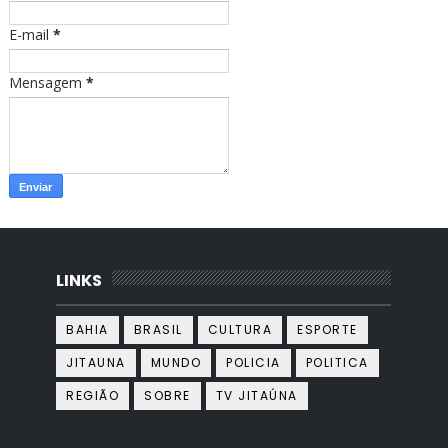
m
E-mail
*
Mensagem
*
LINKS
BAHIA
BRASIL
CULTURA
ESPORTE
JITAUNA
MUNDO
POLICIA
POLITICA
REGIÃO
SOBRE
TV JITAÚNA