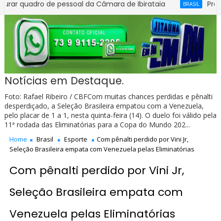
adro de pessoal da Câmara de Ibirataia
Presidente 
BRASIL
a o próximo ano
Notícias em Destaque.
Foto: Rafael Ribeiro / CBFCom muitas chances perdidas e pênalti
desperdiçado, a Seleção Brasileira empatou com a Venezuela,
pelo placar de 1 a 1, nesta quinta-feira (14). O duelo foi válido pela
11ª rodada das Eliminatórias para a Copa do Mundo 202...
Home
Brasil
Esporte
Com pênalti perdido por Vini Jr,
Seleção Brasileira empata com Venezuela pelas Eliminatórias
Com pênalti perdido por Vini Jr,
Seleção Brasileira empata com
Venezuela pelas Eliminatórias