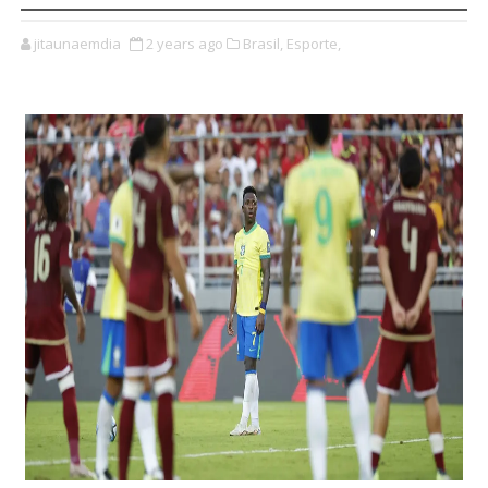
jitaunaemdia
2 years ago
Brasil,
Esporte,