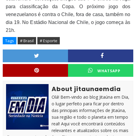
para classificação da Copa. O próximo jogo dos
venezuelanos é contra o Chile, fora de casa, também no
dia 19. No Estádio Nacional de Chile, o jogo começa às
21h.
Tags
# Brasil
# Esporte
WHATSAPP
About jitaunaemdia
Olá! Bem-vindo ao blog Jitaúna em Dia,
o lugar perfeito para ficar por dentro
das principais informações de Jitaúna,
sua região e todo o planeta em tempo
real! Aqui você encontrará conteúdos
relevantes e atualizados sobre os mais